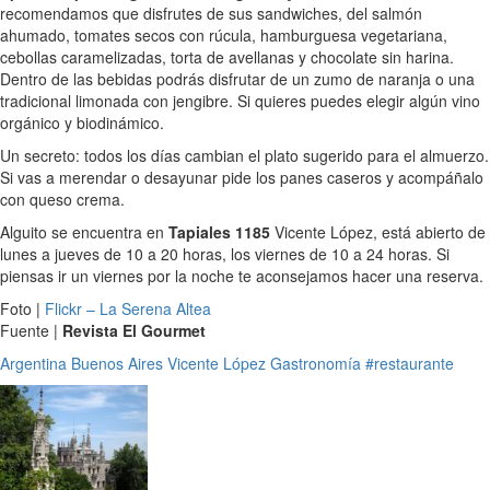
recomendamos que disfrutes de sus sandwiches, del salmón
ahumado, tomates secos con rúcula, hamburguesa vegetariana,
cebollas caramelizadas, torta de avellanas y chocolate sin harina.
Dentro de las bebidas podrás disfrutar de un zumo de naranja o una
tradicional limonada con jengibre. Si quieres puedes elegir algún vino
orgánico y biodinámico.
Un secreto: todos los días cambian el plato sugerido para el almuerzo.
Si vas a merendar o desayunar pide los panes caseros y acompáñalo
con queso crema.
Alguito se encuentra en
Tapiales 1185
Vicente López, está abierto de
lunes a jueves de 10 a 20 horas, los viernes de 10 a 24 horas. Si
piensas ir un viernes por la noche te aconsejamos hacer una reserva.
Foto |
Flickr – La Serena Altea
Fuente |
Revista El Gourmet
Argentina
Buenos Aires
Vicente López
Gastronomía
#restaurante