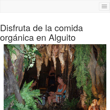
Des
nav
Disfruta de la comida
orgánica en Alguito