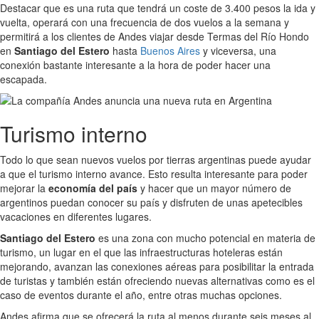
Destacar que es una ruta que tendrá un coste de 3.400 pesos la ida y
vuelta, operará con una frecuencia de dos vuelos a la semana y
permitirá a los clientes de Andes viajar desde Termas del Río Hondo
en
Santiago del Estero
hasta
Buenos Aires
y viceversa, una
conexión bastante interesante a la hora de poder hacer una
escapada.
Turismo interno
Todo lo que sean nuevos vuelos por tierras argentinas puede ayudar
a que el turismo interno avance. Esto resulta interesante para poder
mejorar la
economía del país
y hacer que un mayor número de
argentinos puedan conocer su país y disfruten de unas apetecibles
vacaciones en diferentes lugares.
Santiago del Estero
es una zona con mucho potencial en materia de
turismo, un lugar en el que las infraestructuras hoteleras están
mejorando, avanzan las conexiones aéreas para posibilitar la entrada
de turistas y también están ofreciendo nuevas alternativas como es el
caso de eventos durante el año, entre otras muchas opciones.
Andes afirma que se ofrecerá la ruta al menos durante seis meses al