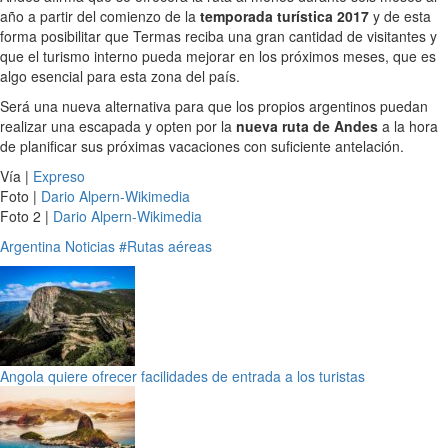
año a partir del comienzo de la
temporada turística 2017
y de esta
forma posibilitar que Termas reciba una gran cantidad de visitantes y
que el turismo interno pueda mejorar en los próximos meses, que es
algo esencial para esta zona del país.
Será una nueva alternativa para que los propios argentinos puedan
realizar una escapada y opten por la
nueva ruta de Andes
a la hora
de planificar sus próximas vacaciones con suficiente antelación.
Vía |
Expreso
Foto |
Dario Alpern-Wikimedia
Foto 2 |
Dario Alpern-Wikimedia
Argentina
Noticias
#Rutas aéreas
Angola quiere ofrecer facilidades de entrada a los turistas