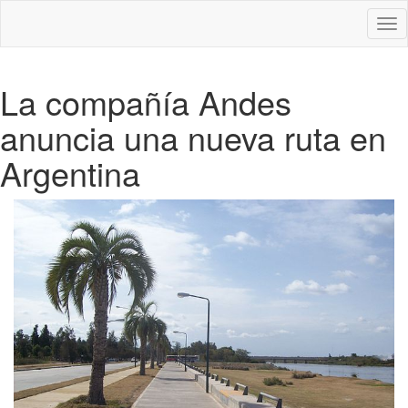
Des
nav
La compañía Andes
anuncia una nueva ruta en
Argentina