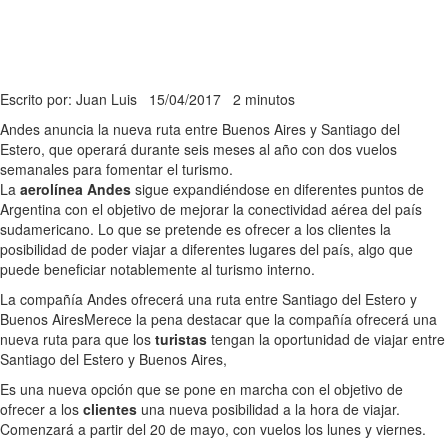
Escrito por: Juan Luis
15/04/2017
2 minutos
Andes anuncia la nueva ruta entre Buenos Aires y Santiago del
Estero, que operará durante seis meses al año con dos vuelos
semanales para fomentar el turismo.
La
aerolínea Andes
sigue expandiéndose en diferentes puntos de
Argentina con el objetivo de mejorar la conectividad aérea del país
sudamericano. Lo que se pretende es ofrecer a los clientes la
posibilidad de poder viajar a diferentes lugares del país, algo que
puede beneficiar notablemente al turismo interno.
La compañía Andes ofrecerá una ruta entre Santiago del Estero y
Buenos Aires
Merece la pena destacar que la compañía ofrecerá una
nueva ruta para que los
turistas
tengan la oportunidad de viajar entre
Santiago del Estero y Buenos Aires,
Es una nueva opción que se pone en marcha con el objetivo de
ofrecer a los
clientes
una nueva posibilidad a la hora de viajar.
Comenzará a partir del 20 de mayo, con vuelos los lunes y viernes.