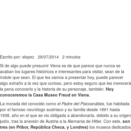
Escrito por: slopez
29/07/2014
2 minutos
Si de algo puede presumir Viena es de que parece que nunca se
acaban los lugares históricos e interesantes para visitar, sean de la
índole que sean. El que les vamos a presentar hoy, puede parecer
algo extraño a la vez que curioso, pero estoy seguro que les merecerá
la pena conocerlo y la historia de su personaje, también.
Hoy
conoceremos la Casa Museo Freud en Viena.
La morada del conocido como
el Padre del Psicoanálisis
, fue habitada
por el famoso neurólogo austriaco y su familia desde 1891 hasta
1938, año en el que se vio obligada a abandonarla, debido a su origen
judío, tras la anexión de Austria a la Alemania de Hitler. Con este,
son
tres (en Pribor, República Checa, y Londres)
los museos dedicados