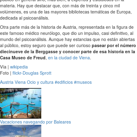
materia. Hay que destacar que, con más de treinta y cinco mil
volúmenes, es una de las mayores bibliotecas temáticas de Europa,
dedicada al psicoanálisis.
Otra parte más de la historia de Austria, representada en la figura de
este famoso médico neurólogo, que dio un impulso, casi definitivo, al
mundo del psicoanálisis. Aunque hay estancias que no están abiertas
al público, estoy seguro que puede ser curioso
pasear por el número
diecinueve de la Berggasse y conocer parte de esa historia en la
Casa Museo de Freud
,
en la ciudad de Viena
.
Vía |
wikipedia
Foto |
flickr-Douglas Sprott
Austria
Viena
Ocio y cultura
#edificios
#museos
Vacaciones navegando por Baleares