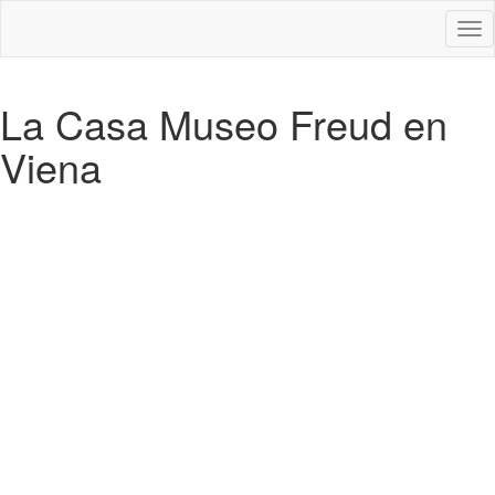
Des
nav
La Casa Museo Freud en
Viena