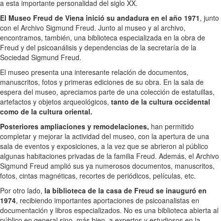
a esta importante personalidad del siglo XX.
El Museo Freud de Viena inició su andadura en el año 1971
, junto
con el Archivo Sigmund Freud. Junto al museo y al archivo,
encontramos, también, una biblioteca especializada en la obra de
Freud y del psicoanálisis y dependencias de la secretaría de la
Sociedad Sigmund Freud.
El museo presenta una interesante relación de documentos,
manuscritos, fotos y primeras ediciones de su obra. En la sala de
espera del museo, apreciamos parte de una colección de estatuillas,
artefactos y objetos arqueológicos,
tanto de la cultura occidental
como de la cultura oriental.
Posteriores ampliaciones y remodelaciones,
han permitido
completar y mejorar la actividad del museo, con la apertura de una
sala de eventos y exposiciones, a la vez que se abrieron al público
algunas habitaciones privadas de la familia Freud. Además, el Archivo
Sigmund Freud amplió sus ya numerosos documentos, manuscritos,
fotos, cintas magnéticas, recortes de periódicos, películas, etc.
Por otro lado,
la biblioteca de la casa de Freud se inauguró en
1974
, recibiendo importantes aportaciones de psicoanalistas en
documentación y libros especializados. No es una biblioteca abierta al
público en general sino, más bien, a expertos y estudiosos en la