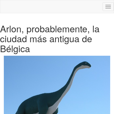
Des
nav
Arlon, probablemente, la
ciudad más antigua de
Bélgica