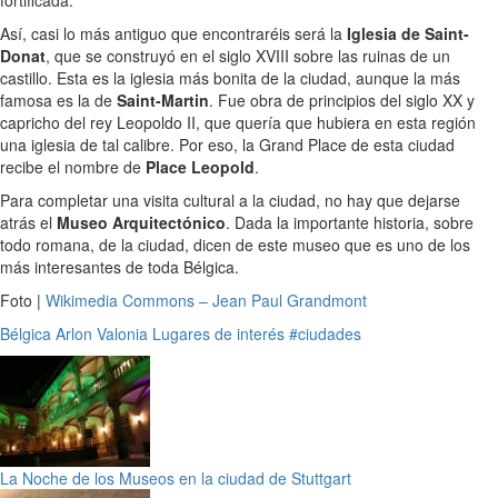
Así, casi lo más antiguo que encontraréis será la
Iglesia de Saint-
Donat
, que se construyó en el siglo XVIII sobre las ruinas de un
castillo. Esta es la iglesia más bonita de la ciudad, aunque la más
famosa es la de
Saint-Martin
. Fue obra de principios del siglo XX y
capricho del rey Leopoldo II, que quería que hubiera en esta región
una iglesia de tal calibre. Por eso, la Grand Place de esta ciudad
recibe el nombre de
Place Leopold
.
Para completar una visita cultural a la ciudad, no hay que dejarse
atrás el
Museo Arquitectónico
. Dada la importante historia, sobre
todo romana, de la ciudad, dicen de este museo que es uno de los
más interesantes de toda Bélgica.
Foto |
Wikimedia Commons – Jean Paul Grandmont
Bélgica
Arlon
Valonia
Lugares de interés
#ciudades
La Noche de los Museos en la ciudad de Stuttgart