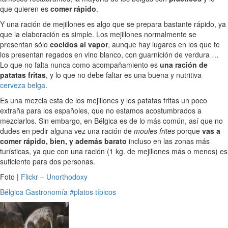
que quieren es
comer rápido
.
Y una ración de mejillones es algo que se prepara bastante rápido, ya
que la elaboración es simple. Los mejillones normalmente se
presentan sólo
cocidos al vapor
, aunque hay lugares en los que te
los presentan regados en vino blanco, con guarnición de verdura …
Lo que no falta nunca como acompañamiento es
una ración de
patatas fritas
, y lo que no debe faltar es una buena y nutritiva
cerveza belga
.
Es una mezcla esta de los mejillones y los patatas fritas un poco
extraña para los españoles, que no estamos acostumbrados a
mezclarlos. Sin embargo, en Bélgica es de lo más común, así que no
dudes en pedir alguna vez una ración de
moules frites
porque
vas a
comer rápido, bien, y además barato
incluso en las zonas más
turísticas, ya que con una ración (1 kg. de mejillones más o menos) es
suficiente para dos personas.
Foto |
Flickr – Unorthodoxy
Bélgica
Gastronomía
#platos típicos