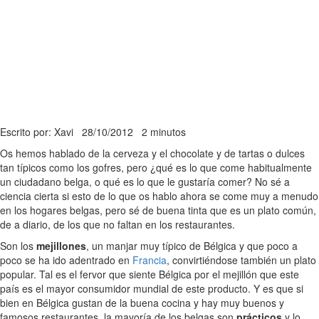
Escrito por: Xavi
28/10/2012
2 minutos
Os hemos hablado de la cerveza y el chocolate y de tartas o dulces
tan típicos como los gofres, pero ¿qué es lo que come habitualmente
un ciudadano belga, o qué es lo que le gustaría comer? No sé a
ciencia cierta si esto de lo que os hablo ahora se come muy a menudo
en los hogares belgas, pero sé de buena tinta que es un plato común,
de a diario, de los que no faltan en los restaurantes.
Son los
mejillones
, un manjar muy típico de Bélgica y que poco a
poco se ha ido adentrado en
Francia
, convirtiéndose también un plato
popular. Tal es el fervor que siente Bélgica por el mejillón que este
país es el mayor consumidor mundial de este producto. Y es que si
bien en Bélgica gustan de la buena cocina y hay muy buenos y
famosos restaurantes, la mayoría de los belgas son
prácticos
y lo