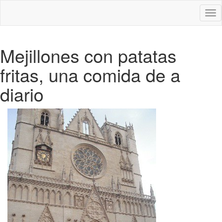
Des
nav
Mejillones con patatas
fritas, una comida de a
diario