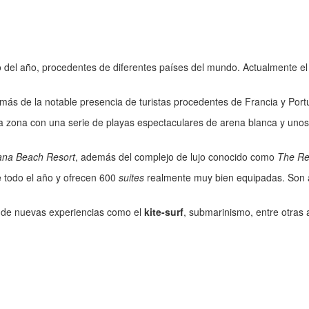
go del año, procedentes de diferentes países del mundo. Actualmente e
más de la notable presencia de turistas procedentes de Francia y Port
zona con una serie de playas espectaculares de arena blanca y unos 
ana Beach Resort
, además del complejo de lujo conocido como
The Re
e todo el año y ofrecen 600
suites
realmente muy bien equipadas. Son a
r de nuevas experiencias como el
kite-surf
, submarinismo, entre otras 