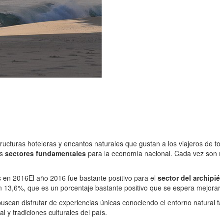
ucturas hoteleras y encantos naturales que gustan a los viajeros de t
os
sectores fundamentales
para la economía nacional. Cada vez son má
s en 2016
El año 2016 fue bastante positivo para el
sector del archipi
un 13,6%, que es un porcentaje bastante positivo que se espera mejorar
uscan disfrutar de experiencias únicas conociendo el entorno natural t
 y tradiciones culturales del país.