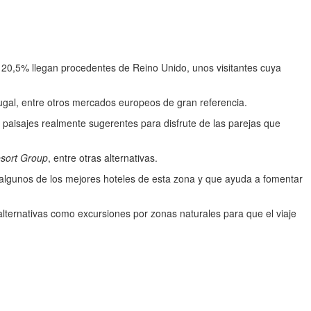
l 20,5% llegan procedentes de Reino Unido, unos visitantes cuya
ugal, entre otros mercados europeos de gran referencia.
paisajes realmente sugerentes para disfrute de las parejas que
sort Group
, entre otras alternativas.
lgunos de los mejores hoteles de esta zona y que ayuda a fomentar
alternativas como excursiones por zonas naturales para que el viaje