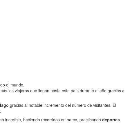
odo el mundo.
s los viajeros que llegan hasta este país durante el año gracias a
élago
gracias al notable incremento del número de visitantes. El
.
an increíble, haciendo recorridos en barco, practicando
deportes