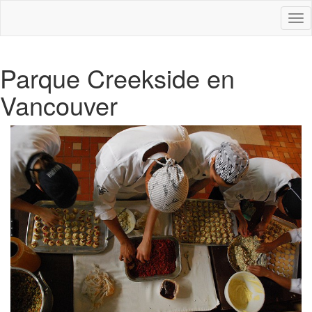
Des
nav
Parque Creekside en
Vancouver