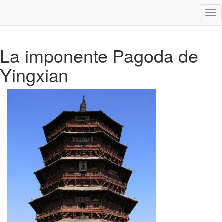
Des
nav
La imponente Pagoda de
Yingxian