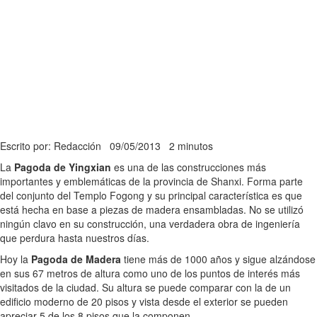
Escrito por: Redacción
09/05/2013
2 minutos
La
Pagoda de Yingxian
es una de las construcciones más
importantes y emblemáticas de la provincia de Shanxi. Forma parte
del conjunto del Templo Fogong y su principal característica es que
está hecha en base a piezas de madera ensambladas. No se utilizó
ningún clavo en su construcción, una verdadera obra de ingeniería
que perdura hasta nuestros días.
Hoy la
Pagoda de Madera
tiene más de 1000 años y sigue alzándose
en sus 67 metros de altura como uno de los puntos de interés más
visitados de la ciudad. Su altura se puede comparar con la de un
edificio moderno de 20 pisos y vista desde el exterior se pueden
apreciar 5 de los 8 pisos que la componen.