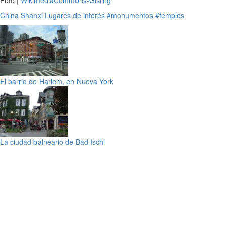
Foto |
WikimediaCommons-Gisling
China
Shanxi
Lugares de interés
#monumentos
#templos
El barrio de Harlem, en Nueva York
La ciudad balneario de Bad Ischl