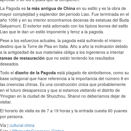
La Pagoda es
la más antigua de China
en su estilo y es la obra de
mayor complejidad y esplendor del período Liao. Fue terminada en el
año 1056 y en su interior encontramos decenas de estatuas del Buda
Sakyamuni. El exterior está adornado con los típicos leones del estilo
Liao que le dan un estilo imponente y feroz a la pagoda.
Pese a los esfuerzos actuales, la pagoda está sufriendo el mismo
destino que la Torre de Pisa en Italia. Año a año la inclinación debido
a la antigüedad de sus materiales obliga a los ingenieros a intentar
tareas de restauración
que no están teniendo los resultados
deseados.
Todo el
diseño de la Pagoda
está plagado de simbolismos, como su
base octogonal que hace referencia a la importancia del número 8 en
las creencias chinas. Es una construcción única que probablemente
en el futuro desaparezca y que si estamos visitando el distrito de
Yinxgian en la ciudad de Shuozhou, Shanxi no deberíamos dejar de
visitar.
El horario de visita es de 7 a 19 horas y la entrada cuesta 60 yuanes
por persona.
Vía |
cultural-china