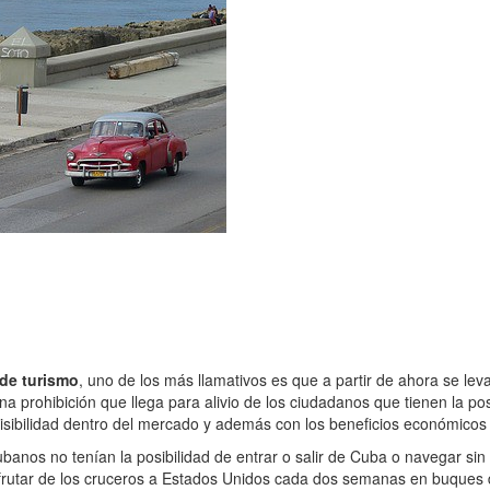
 de turismo
, uno de los más llamativos es que a partir de ahora se lev
na prohibición que llega para alivio de los ciudadanos que tienen la pos
r visibilidad dentro del mercado y además con los beneficios económico
cubanos no tenían la posibilidad de entrar o salir de Cuba o navegar sin
sfrutar de los cruceros a Estados Unidos cada dos semanas en buques d