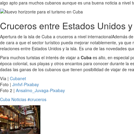
algo apto para muchos cubanos aunque es una buena noticia a nivel tu
Cruceros entre Estados Unidos 
Apertura de la isla de Cuba a cruceros a nivel internacional
Además de l
de cara a que el sector turístico pueda mejorar notablemente, ya que
relaciones entre Estados Unidos y la isla. Es una de las novedades 
Para muchos turistas el interés de viajar a
Cuba
es alto, en especial p
época colonial, sus playas y otros encantos para conocer durante la e
dadas las ganas de los cubanos que tienen posibilidad de viajar de reali
Vía |
Cubanet
Foto |
Jmfvf-Pixabay
Foto 2 |
Ansalmo_Juvaga-Pixabay
Cuba
Noticias
#cruceros