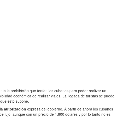
anta la prohibición que tenían los cubanos para poder realizar un
ibilidad económica de realizar viajes. La llegada de turistas se puede
s que esto supone.
 la
autorización
expresa del gobierno. A partir de ahora los cubanos
e lujo, aunque con un precio de 1.800 dólares y por lo tanto no es