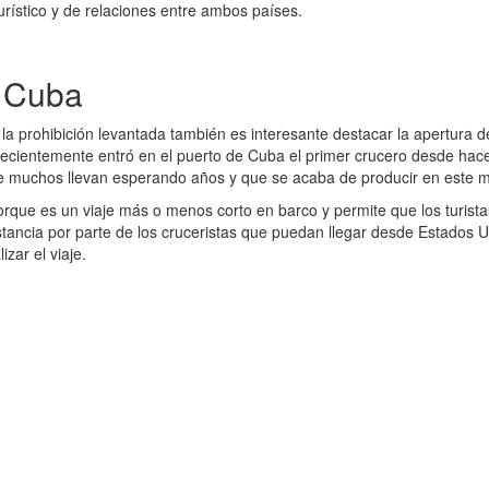
rístico y de relaciones entre ambos países.
y Cuba
a prohibición levantada también es interesante destacar la apertura de l
 recientemente entró en el puerto de Cuba el primer crucero desde ha
que muchos llevan esperando años y que se acaba de producir en este
orque es un viaje más o menos corto en barco y permite que los turistas,
stancia por parte de los cruceristas que puedan llegar desde Estados 
zar el viaje.