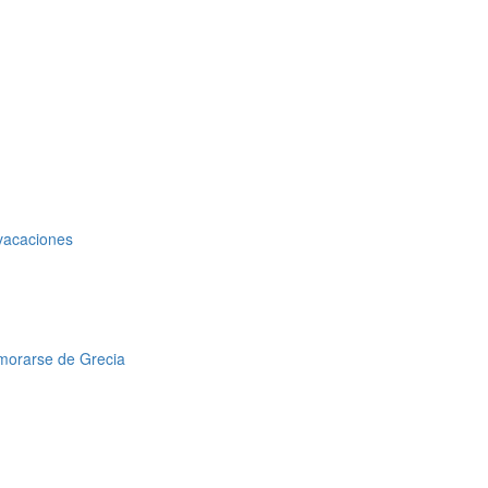
 vacaciones
amorarse de Grecia