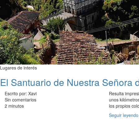
Lugares de interés
El Santuario de Nuestra Señora 
Escrito por: Xavi
Resulta impresi
Sin comentarios
unos kilómetros
2 minutos
los propios co
Seguir leyendo