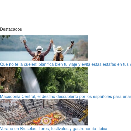
Destacados
Que no te la cuelen: planifica bien tu viaje y evita estas estafas en tus
Macedonia Central, el destino descubierto por los españoles para en
Verano en Bruselas: flores, festivales y gastronomía típica