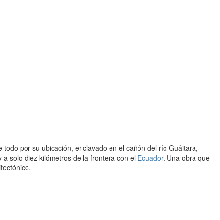
e todo por su ubicación, enclavado en el cañón del río Guáitara,
 a solo diez kilómetros de la frontera con el
Ecuador
. Una obra que
tectónico.