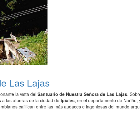
de Las Lajas
onante la vista del
Santuario de Nuestra Señora de Las Lajas
. Sobr
 a las afueras de la ciudad de
Ipiales
, en el departamento de Nariño, y
lombianos califican entre las más audaces e ingeniosas del mundo arqui