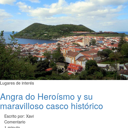
Lugares de interés
Angra do Heroísmo y su
maravilloso casco histórico
Escrito por: Xavi
Comentario
1 minuto