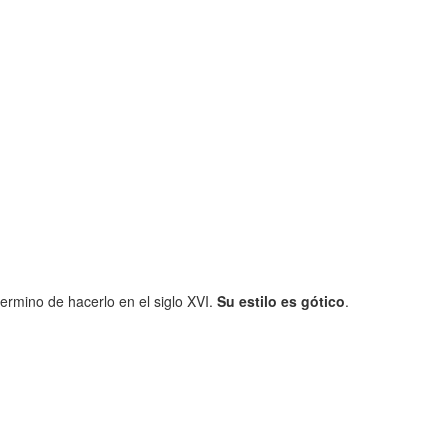
termino de hacerlo en el siglo XVI.
Su estilo es gótico
.