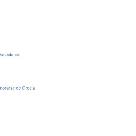
 vacaciones
amorarse de Grecia