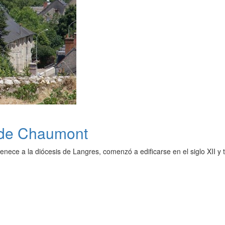
a de Chaumont
enece a la diócesis de Langres, comenzó a edificarse en el siglo XII y 