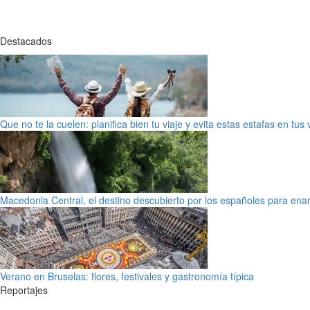
Destacados
Que no te la cuelen: planifica bien tu viaje y evita estas estafas en tus
Macedonia Central, el destino descubierto por los españoles para en
Verano en Bruselas: flores, festivales y gastronomía típica
Reportajes