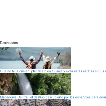
Destacados
Que no te la cuelen: planifica bien tu viaje y evita estas estafas en tus
Macedonia Central, el destino descubierto por los españoles para en