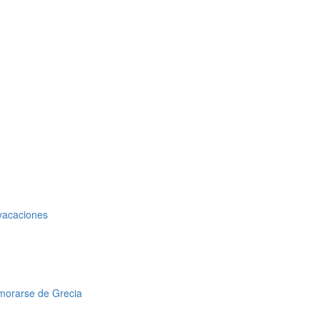
 vacaciones
amorarse de Grecia