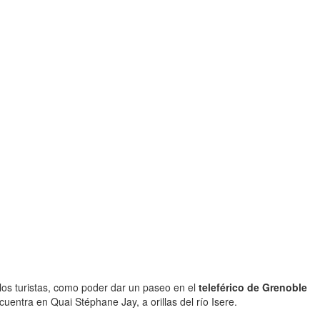
 los turistas, como poder dar un paseo en el
teleférico de Grenoble
cuentra en Quai Stéphane Jay, a orillas del río Isere.