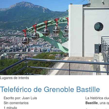
Lugares de interés
Teleférico de Grenoble Bastille
Escrito por: Juan Luis
La histórica ci
Sin comentarios
Bastille
, una o
1 minuto