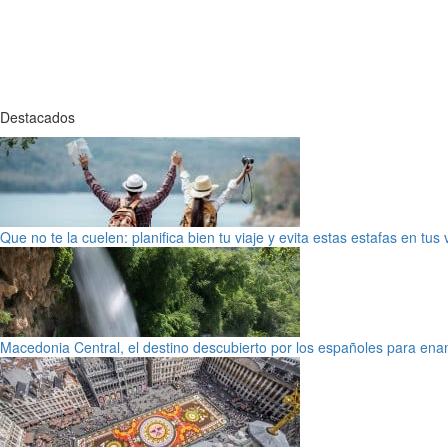
Destacados
Que no te la cuelen: planifica bien tu viaje y evita estas estafas en tus
Macedonia Central, el destino descubierto por los españoles para en