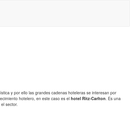
stica y por ello las grandes cadenas hoteleras se interesan por
ecimiento hotelero, en este caso es el
hotel Ritz-Carlton
. Es una
el sector.