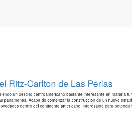
el Ritz-Carlton de Las Perlas
siendo un destino centroamericano bastante interesante en materia turí
erras panameñas. Acaba de comenzar la construcción de un nuevo establ
novedades dentro del continente americano, interesante para potenciar 