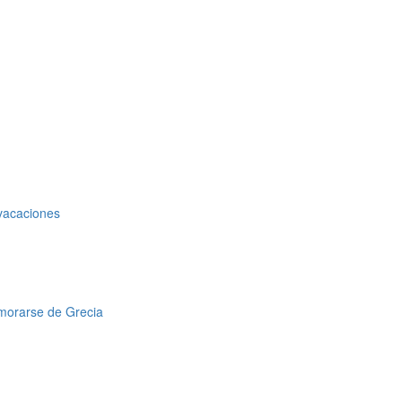
 vacaciones
amorarse de Grecia