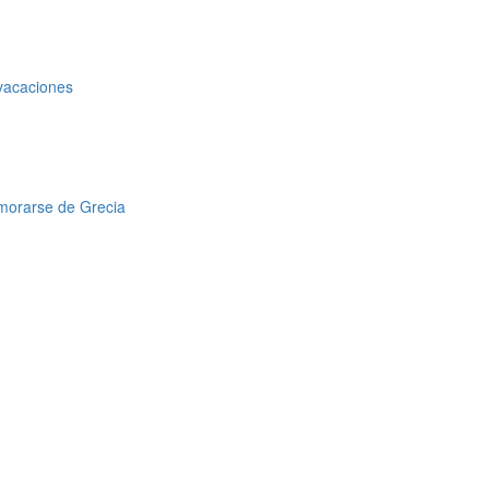
 vacaciones
amorarse de Grecia