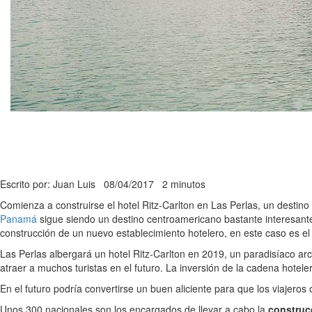
Escrito por: Juan Luis
08/04/2017
2 minutos
Comienza a construirse el hotel Ritz-Carlton en Las Perlas, un dest
Panamá
sigue siendo un destino centroamericano bastante interesante 
construcción de un nuevo establecimiento hotelero, en este caso es e
Las Perlas albergará un hotel Ritz-Carlton en 2019, un paradisíaco a
atraer a muchos turistas en el futuro. La inversión de la cadena hotel
En el futuro podría convertirse un buen aliciente para que los viajeros
Unos 300 nacionales son los encargados de llevar a cabo la
construc