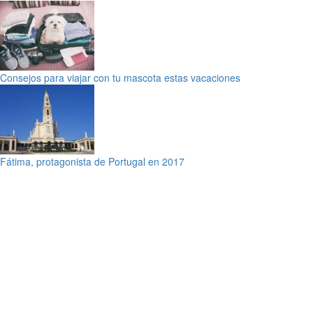
Consejos para viajar con tu mascota estas vacaciones
Fátima, protagonista de Portugal en 2017