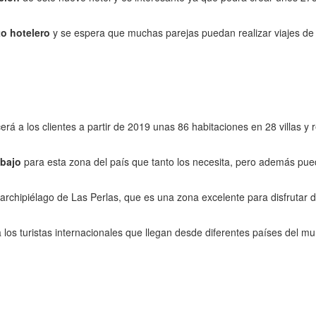
to hotelero
y se espera que muchas parejas puedan realizar viajes de p
erá a los clientes a partir de 2019 unas 86 habitaciones en 28 villas y
abajo
para esta zona del país que tanto los necesita, pero además puede
archipiélago de Las Perlas, que es una zona excelente para disfrutar d
os turistas internacionales que llegan desde diferentes países del m