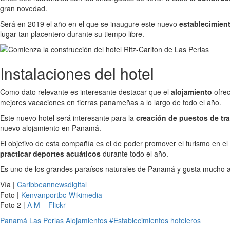
gran novedad.
Será en 2019 el año en el que se inaugure este nuevo
establecimien
lugar tan placentero durante su tiempo libre.
Instalaciones del hotel
Como dato relevante es interesante destacar que el
alojamiento
ofrec
mejores vacaciones en tierras panameñas a lo largo de todo el año.
Este nuevo hotel será interesante para la
creación de puestos de tr
nuevo alojamiento en Panamá.
El objetivo de esta compañía es el de poder promover el turismo en el 
practicar deportes acuáticos
durante todo el año.
Es uno de los grandes paraísos naturales de Panamá y gusta mucho a l
Vía |
Caribbeannewsdigital
Foto |
Kenvanportbc-Wikimedia
Foto 2 |
A M – Flickr
Panamá
Las Perlas
Alojamientos
#Establecimientos hoteleros