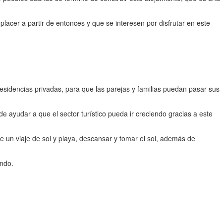
lacer a partir de entonces y que se interesen por disfrutar en este
 residencias privadas, para que las parejas y familias puedan pasar sus
 ayudar a que el sector turístico pueda ir creciendo gracias a este
e un viaje de sol y playa, descansar y tomar el sol, además de
undo.