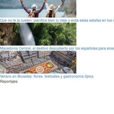
Que no te la cuelen: planifica bien tu viaje y evita estas estafas en tus
Macedonia Central, el destino descubierto por los españoles para en
Verano en Bruselas: flores, festivales y gastronomía típica
Reportajes