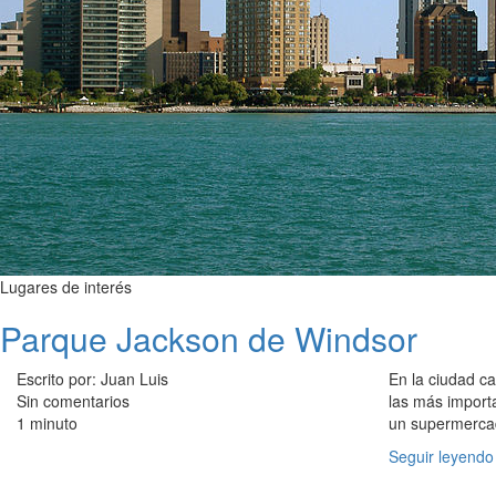
Lugares de interés
Parque Jackson de Windsor
Escrito por: Juan Luis
En la ciudad c
Sin comentarios
las más import
1 minuto
un supermercad
Seguir leyendo