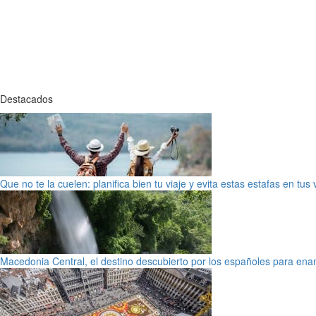
Destacados
Que no te la cuelen: planifica bien tu viaje y evita estas estafas en tus
Macedonia Central, el destino descubierto por los españoles para en