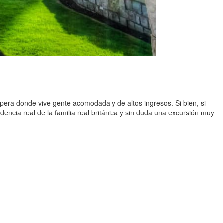
pera donde vive gente acomodada y de altos ingresos. Si bien, si
idencia real de la familia real británica y sin duda una excursión muy