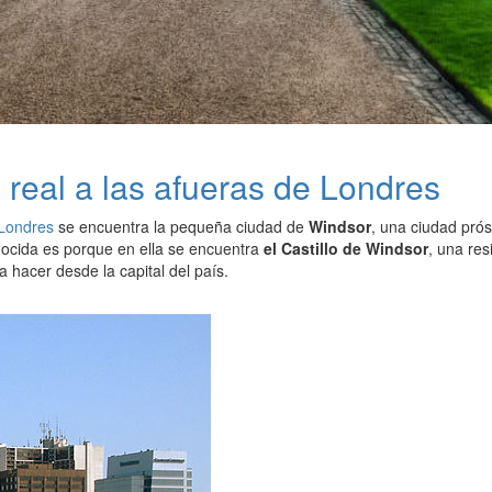
a real a las afueras de Londres
Londres
se encuentra la pequeña ciudad de
Windsor
, una ciudad prós
nocida es porque en ella se encuentra
el Castillo de Windsor
, una res
a hacer desde la capital del país.