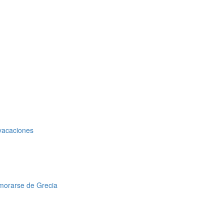
 vacaciones
amorarse de Grecia