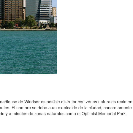
anadiense de Windsor es posible disfrutar con zonas naturales realmen
antes. El nombre se debe a un ex-alcalde de la ciudad, concretamente
o y a minutos de zonas naturales como el Optimist Memorial Park.