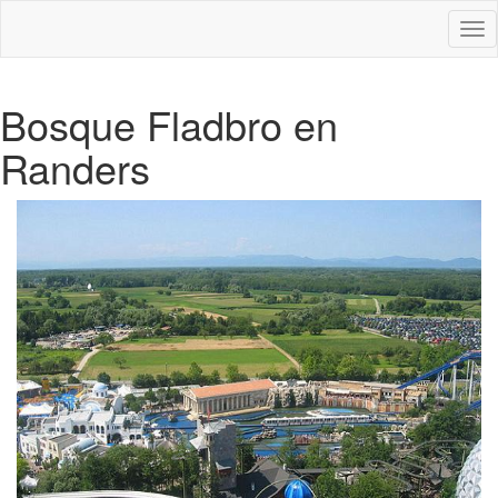
Des
nav
Bosque Fladbro en
Randers