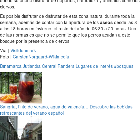
donde se puede disfrutar de deportes, naturaleza y animales como los
ciervos.
Es posible disfrutar de disfrutar de esta zona natural durante toda la
semana, además de contar con la apertura de los
aseos
desde las 8
a las 18 horas en invierno, el resto del año de 06:30 a 20 horas. Una
de las normas es que no se permite que los perros acudan a este
bosque por la presencia de ciervos.
Vía |
Visitdenmark
Foto |
CarstenNorgaard-Wikimedia
Dinamarca
Jutlandia Central
Randers
Lugares de interés
#bosques
Sangría, tinto de verano, agua de valencia… Descubre las bebidas
refrescantes del verano español