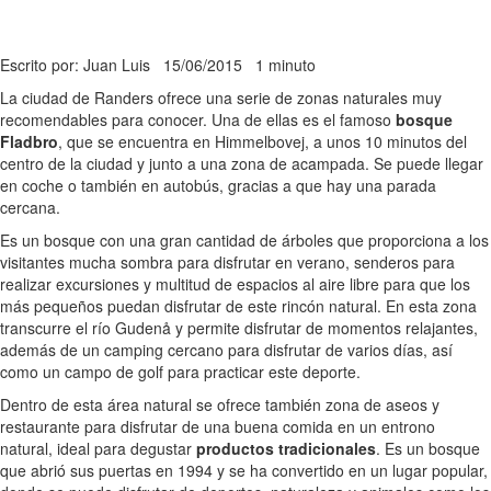
Escrito por: Juan Luis
15/06/2015
1 minuto
La ciudad de Randers ofrece una serie de zonas naturales muy
recomendables para conocer. Una de ellas es el famoso
bosque
Fladbro
, que se encuentra en Himmelbovej, a unos 10 minutos del
centro de la ciudad y junto a una zona de acampada. Se puede llegar
en coche o también en autobús, gracias a que hay una parada
cercana.
Es un bosque con una gran cantidad de árboles que proporciona a los
visitantes mucha sombra para disfrutar en verano, senderos para
realizar excursiones y multitud de espacios al aire libre para que los
más pequeños puedan disfrutar de este rincón natural. En esta zona
transcurre el río Gudenå y permite disfrutar de momentos relajantes,
además de un camping cercano para disfrutar de varios días, así
como un campo de golf para practicar este deporte.
Dentro de esta área natural se ofrece también zona de aseos y
restaurante para disfrutar de una buena comida en un entrono
natural, ideal para degustar
productos tradicionales
. Es un bosque
que abrió sus puertas en 1994 y se ha convertido en un lugar popular,