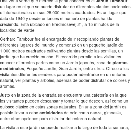
Una zona verde que merece la pena conocer es el
Jardín Tambour
,
un lugar en el que se puede disfrutar de diferentes plantas nacionales
e internacionales en sus 25.000 metros cuadrados. Es un lugar que
data de 1940 y desde entonces el número de plantas ha ido
creciendo. Está ubicado en Bredmosevej 21, a 15 minutos de la
localidad de Varde.
Gerhard Tambour fue el encargado de ir recopilando plantas de
diferentes lugares del mundo y comenzó en un pequeño jardín de
1.000 metros cuadrados cultivando plantas desde las semillas, un
jardín que ha crecido mucho. El recorrido permite a los visitantes
conocer diferentes partes como un Jardín japonés, zona de
plantas
medicinales
, Pequeño Jardín, Gran Jardín, entre otros. Ofrece a los
visitantes diferentes senderos para poder adentrarse en un entorno
natural, ver plantas y árboles, además de poder disfrutar de colores y
aromas.
Justo en la zona de la entrada se encuentra una cafetería en la que
los visitantes pueden descansar y tomar lo que deseen, así como un
quiosco clásico en estas zonas naturales. En una zona del jardín es
posible llevar a cabo
actividades
de ocio como danza, gimnasia,
entre otras opciones para disfrutar del entorno natural.
La visita a este jardín se puede realizar a lo largo de toda la semana,