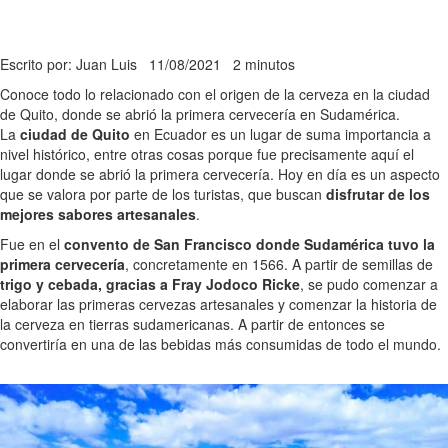
Escrito por: Juan Luis
11/08/2021
2 minutos
Conoce todo lo relacionado con el origen de la cerveza en la ciudad
de Quito, donde se abrió la primera cervecería en Sudamérica.
La
ciudad de Quito
en Ecuador es un lugar de suma importancia a
nivel histórico, entre otras cosas porque fue precisamente aquí el
lugar donde se abrió la primera cervecería. Hoy en día es un aspecto
que se valora por parte de los turistas, que buscan
disfrutar de los
mejores sabores artesanales
.
Fue en el
convento de San Francisco donde Sudamérica tuvo la
primera cervecería
, concretamente en 1566. A partir de semillas de
trigo y cebada, gracias a Fray Jodoco Ricke
, se pudo comenzar a
elaborar las primeras cervezas artesanales y comenzar la historia de
la cerveza en tierras sudamericanas. A partir de entonces se
convertiría en una de las bebidas más consumidas de todo el mundo.