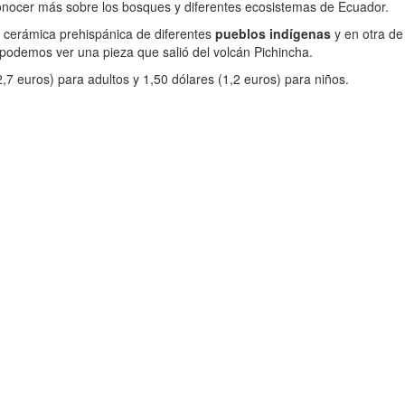
nocer más sobre los bosques y diferentes ecosistemas de Ecuador.
de cerámica prehispánica de diferentes
pueblos indígenas
y en otra de
 podemos ver una pieza que salió del volcán Pichincha.
,7 euros) para adultos y 1,50 dólares (1,2 euros) para niños.