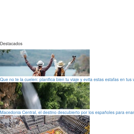
Destacados
Que no te la cuelen: planifica bien tu viaje y evita estas estafas en tus
Macedonia Central, el destino descubierto por los españoles para en