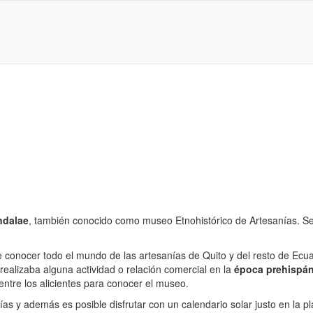
ndalae
, también conocido como museo Etnohistórico de Artesanías. Se 
 de conocer todo el mundo de las artesanías de Quito y del resto de Ec
ealizaba alguna actividad o relación comercial en la
época prehispán
ntre los alicientes para conocer el museo.
as y además es posible disfrutar con un calendario solar justo en la p