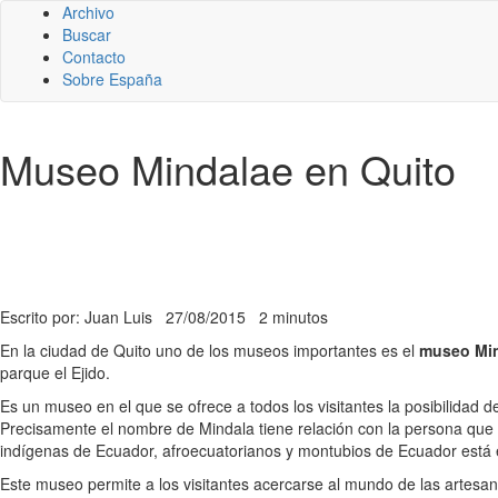
Archivo
Buscar
Contacto
Sobre España
Museo Mindalae en Quito
Escrito por: Juan Luis
27/08/2015
2 minutos
En la ciudad de Quito uno de los museos importantes es el
museo Mi
parque el Ejido.
Es un museo en el que se ofrece a todos los visitantes la posibilidad
Precisamente el nombre de Mindala tiene relación con la persona que r
indígenas de Ecuador, afroecuatorianos y montubios de Ecuador está e
Este museo permite a los visitantes acercarse al mundo de las artesaní