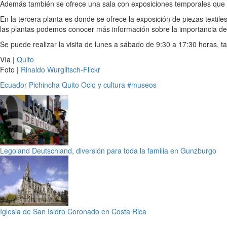
Además también se ofrece una sala con exposiciones temporales que
En la tercera planta es donde se ofrece la exposición de piezas textil
las plantas podemos conocer más información sobre la importancia del 
Se puede realizar la visita de lunes a sábado de 9:30 a 17:30 horas, 
Vía |
Quito
Foto |
Rinaldo Wurglitsch-Flickr
Ecuador
Pichincha
Quito
Ocio y cultura
#museos
Legoland Deutschland, diversión para toda la familia en Gunzburgo
Iglesia de San Isidro Coronado en Costa Rica