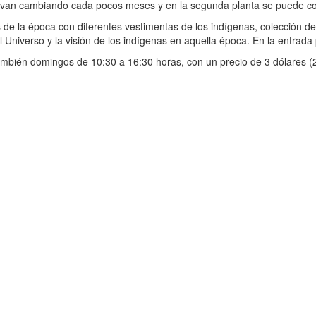
 van cambiando cada pocos meses y en la segunda planta se puede co
es de la época con diferentes vestimentas de los indígenas, colección 
Universo y la visión de los indígenas en aquella época. En la entrada
también domingos de 10:30 a 16:30 horas, con un precio de 3 dólares (2