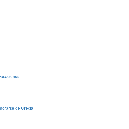
 vacaciones
amorarse de Grecia