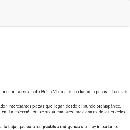
encuentra en la calle Reina Victoria de la ciudad, a pocos minutos del
uador, interesantes piezas que llegan desde el mundo prehispánico.
ica
. La colección de piezas artesanales tradicionales de los pueblos
lanta baja, que para los
pueblos indígenas
era muy importante.