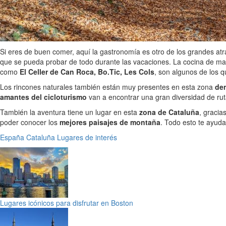
Si eres de buen comer, aquí la gastronomía es otro de los grandes atra
que se pueda probar de todo durante las vacaciones. La cocina de ma
como
El Celler de Can Roca, Bo.Tic, Les Cols
, son algunos de los q
Los rincones naturales también están muy presentes en esta zona
den
amantes del cicloturismo
van a encontrar una gran diversidad de ruta
También la aventura tiene un lugar en esta
zona de Cataluña
, gracia
poder conocer los
mejores paisajes de montaña
. Todo esto te ayuda
España
Cataluña
Lugares de interés
Lugares icónicos para disfrutar en Boston