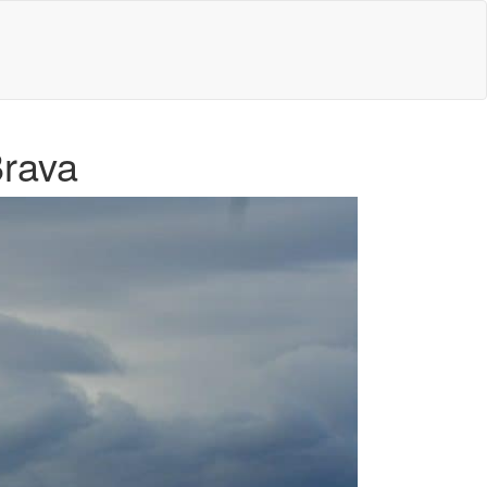
Brava