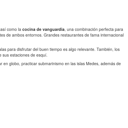
, así como la
cocina de vanguardia
, una combinación perfecta para
ntes de ambos entornos. Grandes restaurantes de fama internacional
alas para disfrutar del buen tiempo es algo relevante. También, los
de sus estaciones de esquí.
jar en globo, practicar submarinismo en las islas Medes, además de