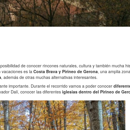
 posibilidad de conocer rincones naturales, cultura y también mucha his
n vacaciones es la
Costa Brava y Pirineo de Gerona
, una amplia zon
a
, además de otras muchas alternativas interesantes.
stante importante. Durante el recorrido vamos a poder conocer
diferent
vador Dalí, conocer las diferentes
iglesias dentro del Pirineo de Ger