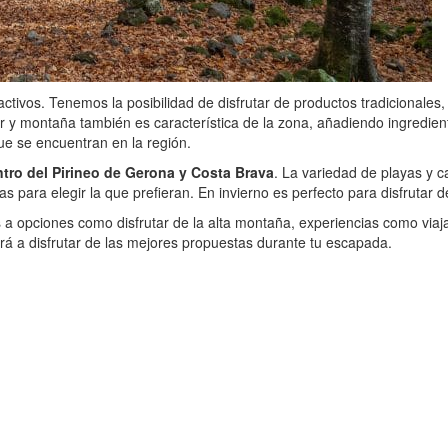
ctivos. Tenemos la posibilidad de disfrutar de productos tradicionales
r y montaña también es característica de la zona, añadiendo ingredie
ue se encuentran en la región.
tro del Pirineo de Gerona y Costa Brava
. La variedad de playas y c
s para elegir la que prefieran. En invierno es perfecto para disfrutar 
s a opciones como disfrutar de la alta montaña, experiencias como via
rá a disfrutar de las mejores propuestas durante tu escapada.