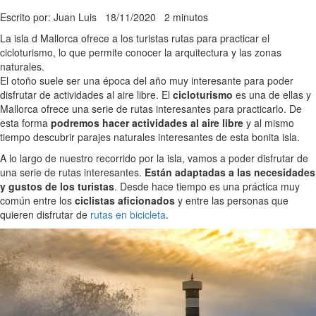
Escrito por: Juan Luis
18/11/2020
2 minutos
La isla d Mallorca ofrece a los turistas rutas para practicar el
cicloturismo, lo que permite conocer la arquitectura y las zonas
naturales.
El otoño suele ser una época del año muy interesante para poder
disfrutar de actividades al aire libre. El
cicloturismo
es una de ellas y
Mallorca ofrece una serie de rutas interesantes para practicarlo. De
esta forma
podremos hacer actividades al aire libre
y al mismo
tiempo descubrir parajes naturales interesantes de esta bonita isla.
A lo largo de nuestro recorrido por la isla, vamos a poder disfrutar de
una serie de rutas interesantes.
Están adaptadas a las necesidades
y gustos de los turistas
. Desde hace tiempo es una práctica muy
común entre los
ciclistas aficionados
y entre las personas que
quieren disfrutar de
rutas en bicicleta
.