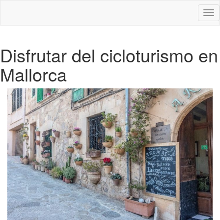
Des
nav
Disfrutar del cicloturismo en
Mallorca