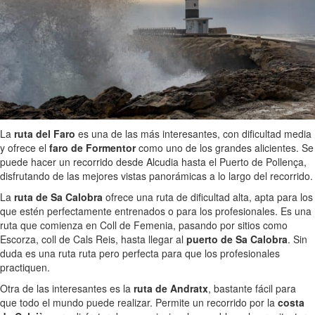
La
ruta del Faro
es una de las más interesantes, con dificultad media
y ofrece el
faro de Formentor
como uno de los grandes alicientes. Se
puede hacer un recorrido desde Alcudia hasta el Puerto de Pollença,
disfrutando de las mejores vistas panorámicas a lo largo del recorrido.
La
ruta de Sa Calobra
ofrece una ruta de dificultad alta, apta para los
que estén perfectamente entrenados o para los profesionales. Es una
ruta que comienza en Coll de Femenia, pasando por sitios como
Escorza, coll de Cals Reis, hasta llegar al
puerto de Sa Calobra
. Sin
duda es una ruta ruta pero perfecta para que los profesionales
practiquen.
Otra de las interesantes es la
ruta de Andratx
, bastante fácil para
que todo el mundo puede realizar. Permite un recorrido por la
costa