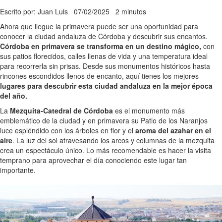
Escrito por: Juan Luis
07/02/2025
2 minutos
Ahora que llegue la primavera puede ser una oportunidad para
conocer la ciudad andaluza de Córdoba y descubrir sus encantos.
Córdoba en primavera se transforma en un destino mágico,
con
sus patios florecidos, calles llenas de vida y una temperatura ideal
para recorrerla sin prisas. Desde sus monumentos históricos hasta
rincones escondidos llenos de encanto, aquí tienes los mejores
lugares para descubrir esta ciudad andaluza en la mejor época
del año.
La
Mezquita-Catedral de Córdoba
es el monumento más
emblemático de la ciudad y en primavera su Patio de los Naranjos
luce espléndido con los árboles en flor y el
aroma del azahar en el
aire
. La luz del sol atravesando los arcos y columnas de la mezquita
crea un espectáculo único. Lo más recomendable es hacer la visita
temprano para aprovechar el día conociendo este lugar tan
importante.