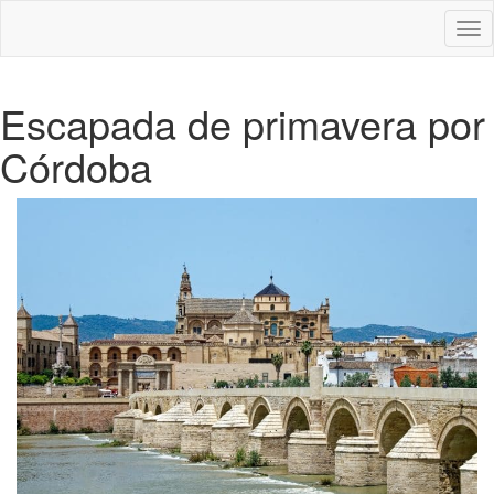
Des
nav
Escapada de primavera por
Córdoba