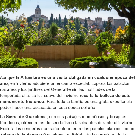
Aunque la
Alhambra es una visita obligada en cualquier época del
año
, en invierno adquiere un encanto especial. Explora los palacios
nazaríes y los jardines del Generalife sin las multitudes de la
temporada alta. La luz suave del invierno
resalta la belleza de este
monumento histórico.
Para toda la familia es una grata experiencia
poder hacer una escapada en esta época del año.
La
Sierra de Grazalema
, con sus paisajes montañosos y bosques
frondosos, ofrece rutas de senderismo fascinantes durante el invierno.
Explora los senderos que serpentean entre los pueblos blancos, como
Zahara de la Sierra o Grazalema
, y disfruta de la serenidad de la