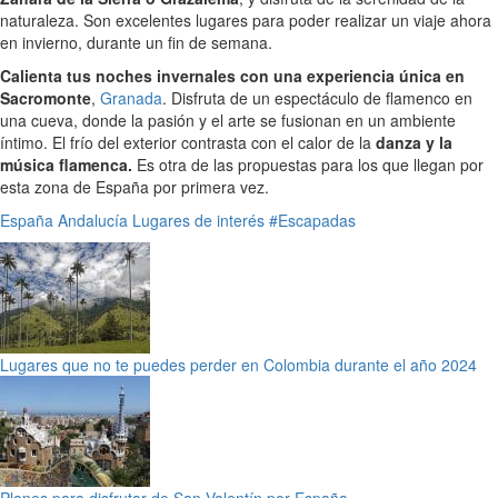
naturaleza. Son excelentes lugares para poder realizar un viaje ahora
en invierno, durante un fin de semana.
Calienta tus noches invernales con una experiencia única en
Sacromonte
,
Granada
. Disfruta de un espectáculo de flamenco en
una cueva, donde la pasión y el arte se fusionan en un ambiente
íntimo. El frío del exterior contrasta con el calor de la
danza y la
música flamenca.
Es otra de las propuestas para los que llegan por
esta zona de España por primera vez.
España
Andalucía
Lugares de interés
#Escapadas
Lugares que no te puedes perder en Colombia durante el año 2024
Planes para disfrutar de San Valentín por España