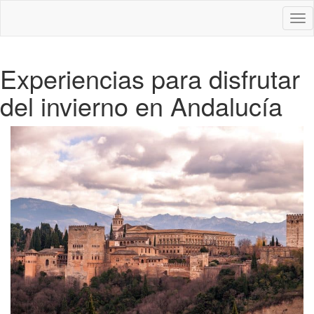
Des
nav
Experiencias para disfrutar
del invierno en Andalucía