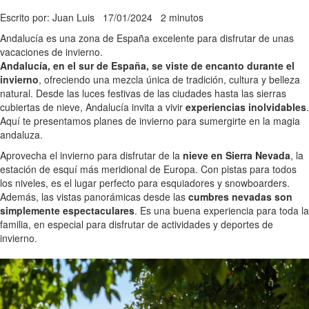
Escrito por: Juan Luis
17/01/2024
2 minutos
Andalucía es una zona de España excelente para disfrutar de unas
vacaciones de invierno.
Andalucía, en el sur de España, se viste de encanto durante el
invierno
, ofreciendo una mezcla única de tradición, cultura y belleza
natural. Desde las luces festivas de las ciudades hasta las sierras
cubiertas de nieve, Andalucía invita a vivir
experiencias inolvidables
.
Aquí te presentamos planes de invierno para sumergirte en la magia
andaluza.
Aprovecha el invierno para disfrutar de la
nieve en Sierra Nevada
, la
estación de esquí más meridional de Europa. Con pistas para todos
los niveles, es el lugar perfecto para esquiadores y snowboarders.
Además, las vistas panorámicas desde las
cumbres nevadas son
simplemente espectaculares
. Es una buena experiencia para toda la
familia, en especial para disfrutar de actividades y deportes de
invierno.