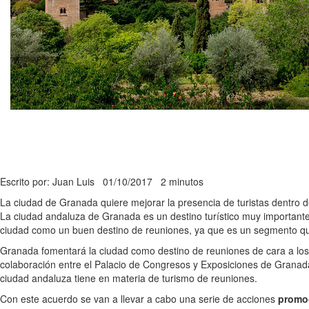
Escrito por: Juan Luis
01/10/2017
2 minutos
La ciudad de Granada quiere mejorar la presencia de turistas dentro d
La ciudad andaluza de Granada es un destino turístico muy importante 
ciudad como un buen destino de reuniones, ya que es un segmento qu
Granada fomentará la ciudad como destino de reuniones de cara a lo
colaboración entre el Palacio de Congresos y Exposiciones de Grana
ciudad andaluza tiene en materia de turismo de reuniones.
Con este acuerdo se van a llevar a cabo una serie de acciones
promo