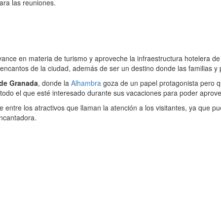
ra las reuniones.
ance en materia de turismo y aproveche la infraestructura hotelera de g
s encantos de la ciudad, además de ser un destino donde las familias y
l de Granada
, donde la
Alhambra
goza de un papel protagonista pero que
 todo el que esté interesado durante sus vacaciones para poder aprove
ntre los atractivos que llaman la atención a los visitantes, ya que pu
encantadora.