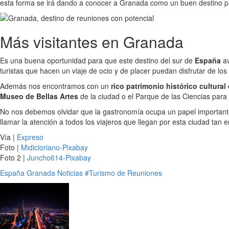
esta forma se irá dando a conocer a Granada como un buen destino pa
Más visitantes en Granada
Es una buena oportunidad para que este destino del sur de
España
av
turistas que hacen un viaje de ocio y de placer puedan disfrutar de lo
Además nos encontramos con un
rico patrimonio histórico cultura
Museo de Bellas Artes
de la ciudad o el Parque de las Ciencias para
No nos debemos olvidar que la gastronomía ocupa un papel importante e
llamar la atención a todos los viajeros que llegan por esta ciudad tan 
Vía |
Expreso
Foto |
Midicloriano-Pixabay
Foto 2 |
Juncho614-Pixabay
España
Granada
Noticias
#Turismo de Reuniones