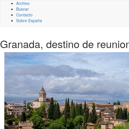
Archivo
Buscar
Contacto
Sobre España
Granada, destino de reunio