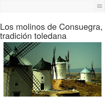
Des
nav
Los molinos de Consuegra,
tradición toledana