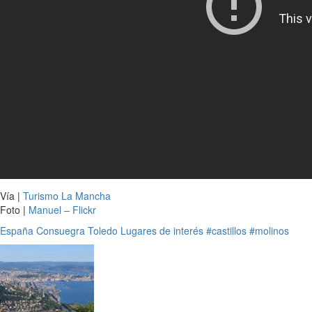
Vía |
Turismo La Mancha
Foto |
Manuel – Flickr
España
Consuegra
Toledo
Lugares de interés
#castillos
#molinos