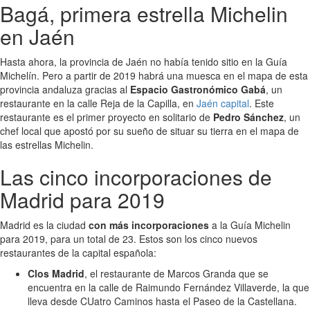
Bagá, primera estrella Michelin
en Jaén
Hasta ahora, la provincia de Jaén no había tenido sitio en la Guía
Michelín. Pero a partir de 2019 habrá una muesca en el mapa de esta
provincia andaluza gracias al
Espacio Gastronómico Gabá
, un
restaurante en la calle Reja de la Capilla, en
Jaén capital
. Este
restaurante es el primer proyecto en solitario de
Pedro Sánchez
, un
chef local que apostó por su sueño de situar su tierra en el mapa de
las estrellas Michelin.
Las cinco incorporaciones de
Madrid para 2019
Madrid es la ciudad
con más incorporaciones
a la Guía Michelin
para 2019, para un total de 23. Estos son los cinco nuevos
restaurantes de la capital española:
Clos Madrid
, el restaurante de Marcos Granda que se
encuentra en la calle de Raimundo Fernández Villaverde, la que
lleva desde CUatro Caminos hasta el Paseo de la Castellana.