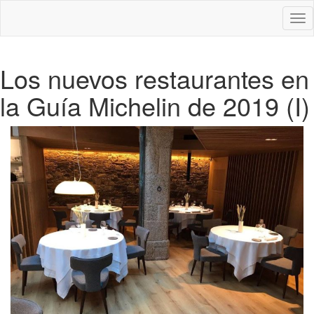
Des
nav
Los nuevos restaurantes en
la Guía Michelin de 2019 (I)