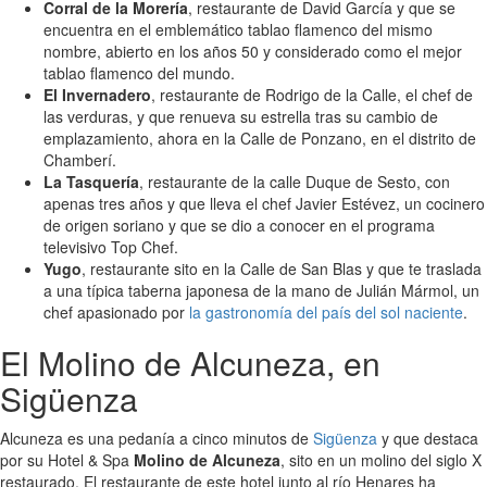
Corral de la Morería
, restaurante de David García y que se
encuentra en el emblemático tablao flamenco del mismo
nombre, abierto en los años 50 y considerado como el mejor
tablao flamenco del mundo.
El Invernadero
, restaurante de Rodrigo de la Calle, el chef de
las verduras, y que renueva su estrella tras su cambio de
emplazamiento, ahora en la Calle de Ponzano, en el distrito de
Chamberí.
La Tasquería
, restaurante de la calle Duque de Sesto, con
apenas tres años y que lleva el chef Javier Estévez, un cocinero
de origen soriano y que se dio a conocer en el programa
televisivo Top Chef.
Yugo
, restaurante sito en la Calle de San Blas y que te traslada
a una típica taberna japonesa de la mano de Julián Mármol, un
chef apasionado por
la gastronomía del país del sol naciente
.
El Molino de Alcuneza, en
Sigüenza
Alcuneza es una pedanía a cinco minutos de
Sigüenza
y que destaca
por su Hotel & Spa
Molino de Alcuneza
, sito en un molino del siglo X
restaurado. El restaurante de este hotel junto al río Henares ha