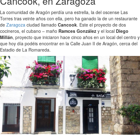
Cancook, en Zaragoza
La comunidad de Aragón perdía una estrella, la del oscense Las
Torres tras veinte años con ella, pero ha ganado la de un restaurante
de
Zaragoza
ciudad llamado
Cancook
. Este el proyecto de dos
cocineros, el cubano – maño
Ramces González
y el local
Diego
Millán
, proyecto que iniciaron hace cinco años en un local del centro y
que hoy día podéis encontrar en la Calle Juan II de Aragón, cerca del
Estadio de La Romareda.