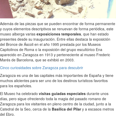
Además de las piezas que se pueden encontrar de forma permanente
y cuyos elementos descriptivos se renuevan de forma periódica, este
museo alberga varias
exposiciones temporales
, que han estado
presentes desde su inauguración. Entre ellas destaca la exposición
del Bronce de Áscoli en el año 1995 prestada por los Museos
Capitolinos de Roma o la exposición del grupo escultórico Ena
aparecido en Zaragoza en 1913 y perteneciente al museo Frederic
Marés de Barcelona, que se exhibió en 2003.
Cinco curiosidades sobre Zaragoza para descubrir
Zaragoza es una de las capitales más importantes de España y tiene
muchos alicientes para ser uno de los destinos turísticos favoritos
para los españoles.
El Museo ha celebrado
visitas guiadas especiales
durante unos
días, pero sigue ofreciendo toda la magia del pasado romano de
Zaragoza para los visitantes en pleno centro de la ciudad, junto a la
Catedral de la Seo, cerca de la
Basílica del Pilar
y a escasos metros
del Ebro.