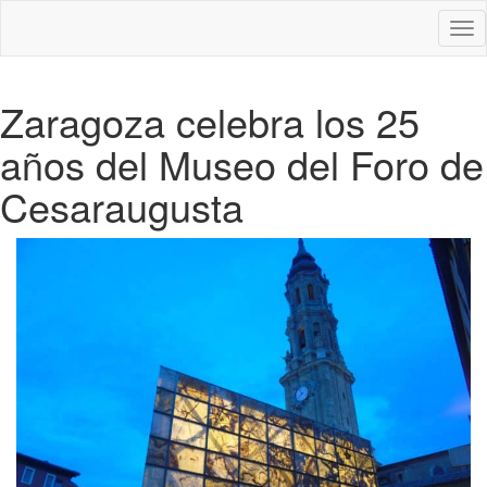
Des
nav
Zaragoza celebra los 25
años del Museo del Foro de
Cesaraugusta