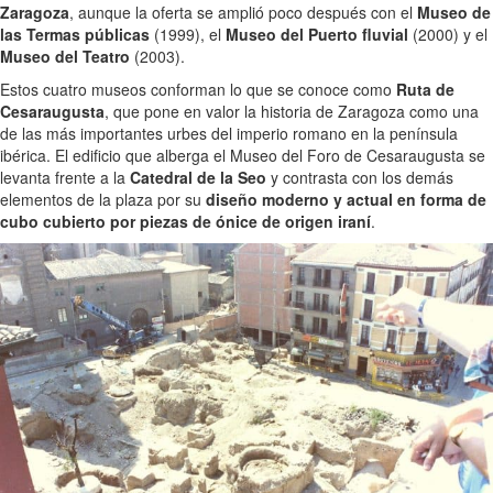
Zaragoza
, aunque la oferta se amplió poco después con el
Museo de
las Termas públicas
(1999), el
Museo del Puerto fluvial
(2000) y el
Museo del Teatro
(2003).
Estos cuatro museos conforman lo que se conoce como
Ruta de
Cesaraugusta
, que pone en valor la historia de Zaragoza como una
de las más importantes urbes del imperio romano en la península
ibérica. El edificio que alberga el Museo del Foro de Cesaraugusta se
levanta frente a la
Catedral de la Seo
y contrasta con los demás
elementos de la plaza por su
diseño moderno y actual en forma de
cubo cubierto por piezas de ónice de origen iraní
.