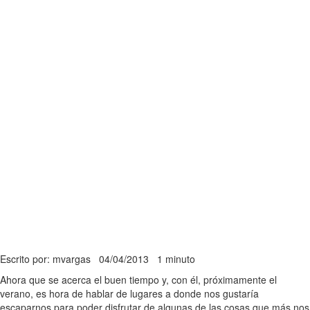
Escrito por: mvargas
04/04/2013
1 minuto
Ahora que se acerca el buen tiempo y, con él, próximamente el
verano, es hora de hablar de lugares a donde nos gustaría
escaparnos para poder disfrutar de algunas de las cosas que más nos