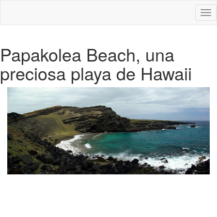
Des
nav
Papakolea Beach, una
preciosa playa de Hawaii