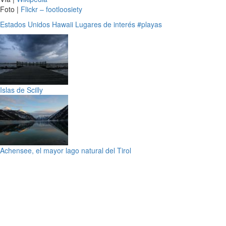
Foto |
Flickr – footloosiety
Estados Unidos
Hawaii
Lugares de interés
#playas
Islas de Scilly
Achensee, el mayor lago natural del Tirol