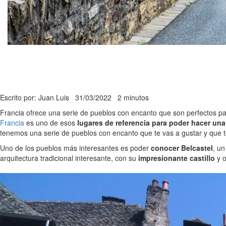
Escrito por: Juan Luis
31/03/2022
2 minutos
Francia ofrece una serie de pueblos con encanto que son perfectos p
Francia
es uno de esos
lugares de referencia para poder hacer un
tenemos una serie de pueblos con encanto que te vas a gustar y que te
Uno de los pueblos más interesantes es poder
conocer Belcastel
, u
arquitectura tradicional interesante, con su
impresionante castillo
y o