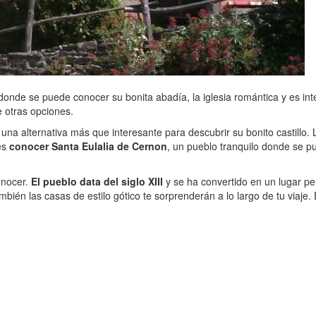
 donde se puede conocer su bonita abadía, la iglesia romántica y es int
e otras opciones.
, una alternativa más que interesante para descubrir su bonito castillo. L
es
conocer Santa Eulalia de Cernon
, un pueblo tranquilo donde se p
onocer.
El pueblo data del siglo XIII
y se ha convertido en un lugar pe
ambién las casas de estilo gótico te sorprenderán a lo largo de tu viaj