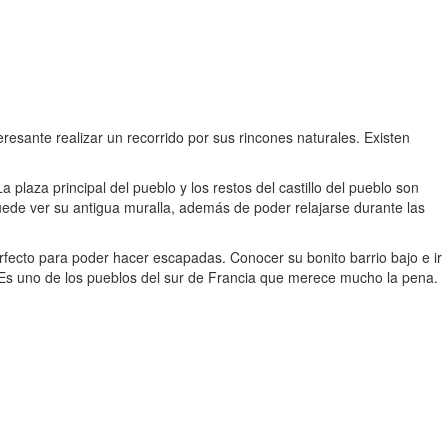
eresante realizar un recorrido por sus rincones naturales. Existen
a plaza principal del pueblo y los restos del castillo del pueblo son
uede ver su antigua muralla, además de poder relajarse durante las
rfecto para poder hacer escapadas. Conocer su bonito barrio bajo e ir
e. Es uno de los pueblos del sur de Francia que merece mucho la pena.