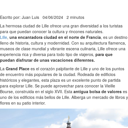
Escrito por: Juan Luis
04/06/2024
2 minutos
La hermosa ciudad de Lille ofrece una gran diversidad a los turistas
para que puedan conocer la cultura y rincones naturales.
Lille
,
una encantadora ciudad en el norte de Francia
, es un destino
lleno de historia, cultura y modernidad. Con su arquitectura flamenca,
museos de clase mundial y vibrante escena culinaria, Lille ofrece una
experiencia rica y diversa para todo tipo de viajeros,
para que
puedan disfrutar de unas vacaciones diferentes.
La
Grand Place
es el corazón palpitante de Lille y uno de los puntos
de encuentro más populares de la ciudad. Rodeada de edificios
históricos y elegantes, esta plaza es un excelente punto de partida
para explorar Lille. Se puede aprovechar para conocer la Vieille
Bourse, construida en el siglo XVII. Esta
antigua bolsa de valores
es
uno de los edificios más bellos de Lille. Alberga un mercado de libros y
flores en su patio interior.