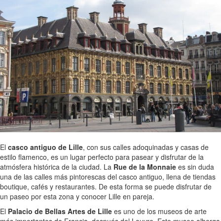
El
casco antiguo de Lille
, con sus calles adoquinadas y casas de
estilo flamenco, es un lugar perfecto para pasear y disfrutar de la
atmósfera histórica de la ciudad. La
Rue de la Monnaie
es sin duda
una de las calles más pintorescas del casco antiguo, llena de tiendas
boutique, cafés y restaurantes. De esta forma se puede disfrutar de
un paseo por esta zona y conocer Lille en pareja.
El
Palacio de Bellas Artes de Lille
es uno de los museos de arte
más importantes de Francia, después del Louvre. Este museo alberga