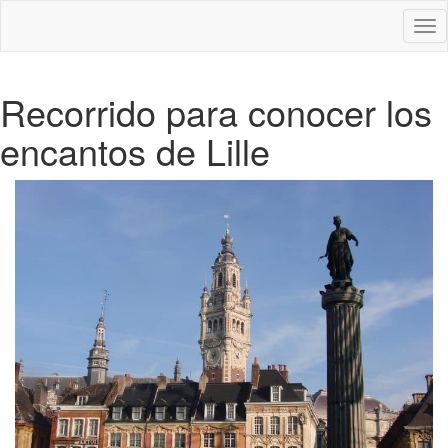
Des
nav
Recorrido para conocer los
encantos de Lille