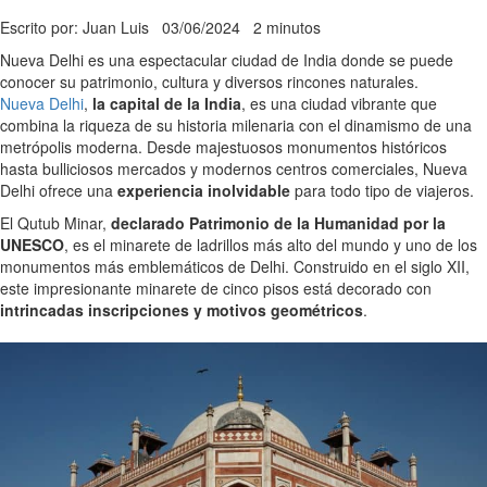
Escrito por: Juan Luis
03/06/2024
2 minutos
Nueva Delhi es una espectacular ciudad de India donde se puede
conocer su patrimonio, cultura y diversos rincones naturales.
Nueva Delhi
,
la capital de la India
, es una ciudad vibrante que
combina la riqueza de su historia milenaria con el dinamismo de una
metrópolis moderna. Desde majestuosos monumentos históricos
hasta bulliciosos mercados y modernos centros comerciales, Nueva
Delhi ofrece una
experiencia inolvidable
para todo tipo de viajeros.
El Qutub Minar,
declarado Patrimonio de la Humanidad por la
UNESCO
, es el minarete de ladrillos más alto del mundo y uno de los
monumentos más emblemáticos de Delhi. Construido en el siglo XII,
este impresionante minarete de cinco pisos está decorado con
intrincadas inscripciones y motivos geométricos
.