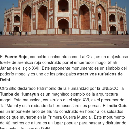
El
Fuerte Rojo
, conocido localmente como Lal Qila, es un majestuoso
fuerte de arenisca roja construido por el emperador mogol Shah
Jahan en el siglo XVII. Este imponente monumento es un símbolo del
poderío mogol y es uno de los principales
atractivos turísticos de
Delhi
.
Otro sitio declarado Patrimonio de la Humanidad por la UNESCO, la
Tumba de Humayun
es un magnífico ejemplo de la arquitectura
mogol. Este mausoleo, construido en el siglo XVI, es el precursor del
Taj Mahal y está rodeado de hermosos jardines persas. El
India Gate
es un imponente arco de triunfo construido en honor a los soldados
indios que murieron en la Primera Guerra Mundial. Este monumento
de 42 metros de altura es un lugar popular para pasear y disfrutar de
las noches frescas de Delhi.