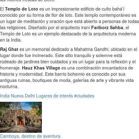
El
Templo de Loto
es un impresionante edificio de culto bahá’í
conocido por su forma de flor de loto. Este templo contemporáneo es
un lugar de meditación y oración que está abierto a personas de todas
las religiones. Diseñado por el arquitecto iraní
Fariborz Sahba
, el
Templo de Loto es un ejemplo destacado de la arquitectura moderna
en la India.
Raj Ghat
es un memorial dedicado a Mahatma Gandhi, ubicado en el
lugar donde fue incinerado. Este sitio tranquilo y solemne está
rodeado de jardines bien cuidados y es un lugar para la reflexión y el
homenaje.
Hauz Khas Village
es una combinación encantadora de
historia y modernidad. Este barrio bohemio es conocido por sus
antiguas ruinas, boutiques de moda, galerías de arte y vibrante vida
nocturna.
India
Nueva Delhi
Lugares de interés
#ciudades
Camboya, destino de aventura