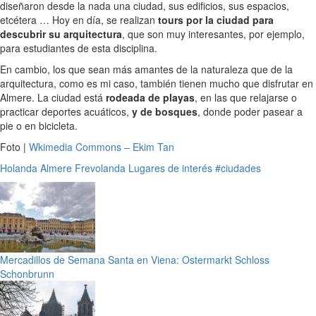
diseñaron desde la nada una ciudad, sus edificios, sus espacios,
etcétera … Hoy en día, se realizan
tours por la ciudad para
descubrir su arquitectura
, que son muy interesantes, por ejemplo,
para estudiantes de esta disciplina.
En cambio, los que sean más amantes de la naturaleza que de la
arquitectura, como es mi caso, también tienen mucho que disfrutar en
Almere. La ciudad está
rodeada de playas
, en las que relajarse o
practicar deportes acuáticos,
y de bosques
, donde poder pasear a
pie o en bicicleta.
Foto |
Wkimedia Commons – Ekim Tan
Holanda
Almere
Frevolanda
Lugares de interés
#ciudades
Mercadillos de Semana Santa en Viena: Ostermarkt Schloss
Schonbrunn