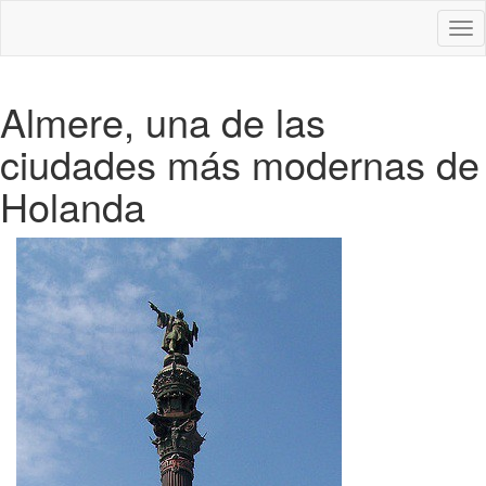
Des
nav
Almere, una de las
ciudades más modernas de
Holanda