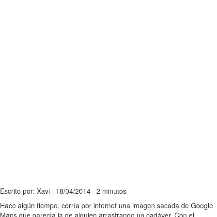
Escrito por: Xavi
18/04/2014
2 minutos
Hace algún tiempo, corría por internet una imagen sacada de Google
Maps que parecía la de alguien arrastrando un cadáver. Con el