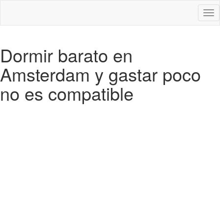
Des
nav
Dormir barato en
Amsterdam y gastar poco
no es compatible