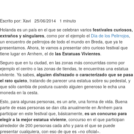
Escrito por: Xavi
25/06/2014
1 minuto
Holanda es un país en el que se celebran varios
festivales curiosos,
extraños y singulares
, como por el ejemplo el
Día de los Pelirrojos
,
un encuentro de pelirrojos de todo el mundo en Breda, que ya te
presentamos. Ahora, te vamos a presentar otro curioso festival que
tiene lugar en Arnhem, el de
las Estatuas Vivientes
.
Seguro que en tu ciudad, en las zonas más concurridas como por
ejemplo el centro o las zonas de tiendas, te encuentras una estatua
viviente. Ya sabes,
alguien disfrazado o caracterizado que se pasa
el rato quieto
, tratando de parecer una estatua sobre su pedestal, y
que sólo cambia de postura cuando alguien generoso le echa una
moneda en la cesta.
Esto, para algunas personas, es un arte, una forma de vida. Buena
parte de esas personas se dan cita anualmente en Arnhem para
participar en este festival que, básicamente,
es un concurso para
elegir a la mejor estatua viviente
, concurso en el que participan
alrededor de 200 personas cada año y para el que se puede
presentar cualquiera, con eso de que es «no oficial».