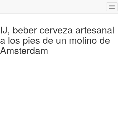
Des
nav
IJ, beber cerveza artesanal
a los pies de un molino de
Amsterdam