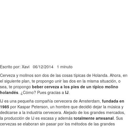
Escrito por: Xavi
06/12/2014
1 minuto
Cerveza y molinos son dos de las cosas típicas de Holanda. Ahora, en
el siguiente plan, te propongo unir las dos en la misma situación, o
sea, te propongo
beber cerveza a los pies de un típico molino
holandés
. ¿Cómo? Pues gracias a
IJ
.
IJ es una pequeña compañía cervecera de Amsterdam,
fundada en
1985
por Kaspar Peterson, un hombre que decidió dejar la música y
dedicarse a la industria cervecera. Alejado de los grandes mercados,
la producción de IJ es escasa y además
totalmente artesanal
. Sus
cervezas se elaboran sin pasar por los métodos de las grandes