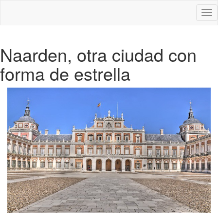
Des
nav
Naarden, otra ciudad con
forma de estrella