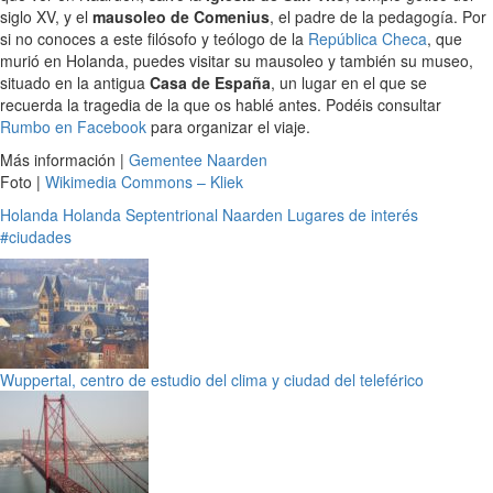
siglo XV, y el
mausoleo de Comenius
, el padre de la pedagogía. Por
si no conoces a este filósofo y teólogo de la
República Checa
, que
murió en Holanda, puedes visitar su mausoleo y también su museo,
situado en la antigua
Casa de España
, un lugar en el que se
recuerda la tragedia de la que os hablé antes. Podéis consultar
Rumbo en Facebook
para organizar el viaje.
Más información |
Gementee Naarden
Foto |
Wikimedia Commons – Kliek
Holanda
Holanda Septentrional
Naarden
Lugares de interés
#ciudades
Wuppertal, centro de estudio del clima y ciudad del teleférico