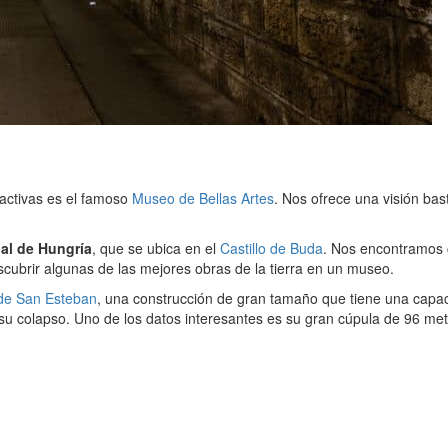
tractivas es el famoso
Museo de Bellas Artes
. Nos ofrece una visión ba
nal de Hungría
, que se ubica en el
Castillo de Buda
. Nos encontramos c
scubrir algunas de las mejores obras de la tierra en un museo.
 de San Esteban
, una construcción de gran tamaño que tiene una capac
u colapso. Uno de los datos interesantes es su gran cúpula de 96 metr