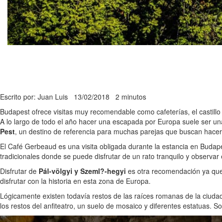
Escrito por: Juan Luis
13/02/2018
2 minutos
Budapest ofrece visitas muy recomendable como cafeterías, el castillo 
A lo largo de todo el año hacer una escapada por Europa suele ser un
Pest
, un destino de referencia para muchas parejas que buscan hac
El Café Gerbeaud es una visita obligada durante la estancia en Budap
tradicionales donde se puede disfrutar de un rato tranquilo y observ
Disfrutar de
Pál-völgyi y Szeml?-hegyi
es otra recomendación ya que 
disfrutar con la historia en esta zona de Europa.
Lógicamente existen todavía restos de las raíces romanas de la ciud
los restos del anfiteatro, un suelo de mosaico y diferentes estatuas. So