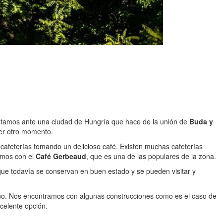
Estamos ante una ciudad de Hungría que hace de la unión de
Buda y
er otro momento.
 cafeterías tomando un delicioso café. Existen muchas cafeterías
ramos con el
Café Gerbeaud
, que es una de las populares de la zona.
ue todavía se conservan en buen estado y se pueden visitar y
no. Nos encontramos con algunas construcciones como es el caso de
xcelente opción.