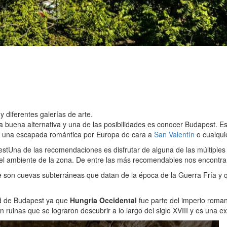
y diferentes galerías de arte.
a buena alternativa y una de las posibilidades es conocer Budapest. 
er una escapada romántica por Europa de cara a
San Valentín
o cualqui
est
Una de las recomendaciones es disfrutar de alguna de las múltiples
ar el ambiente de la zona. De entre las más recomendables nos encont
son cuevas subterráneas que datan de la época de la Guerra Fría y q
ad de Budapest ya que
Hungría Occidental
fue parte del imperio roma
n ruinas que se lograron descubrir a lo largo del siglo XVIII y es una e