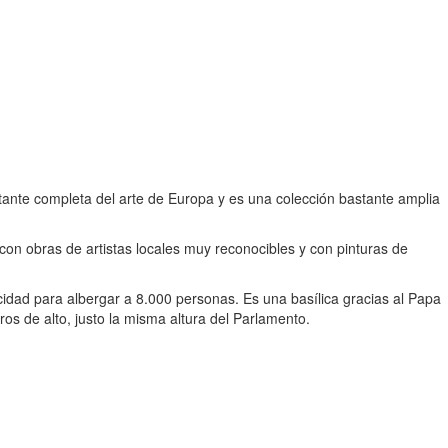
stante completa del arte de Europa y es una colección bastante amplia
on obras de artistas locales muy reconocibles y con pinturas de
idad para albergar a 8.000 personas. Es una basílica gracias al Papa
os de alto, justo la misma altura del Parlamento.