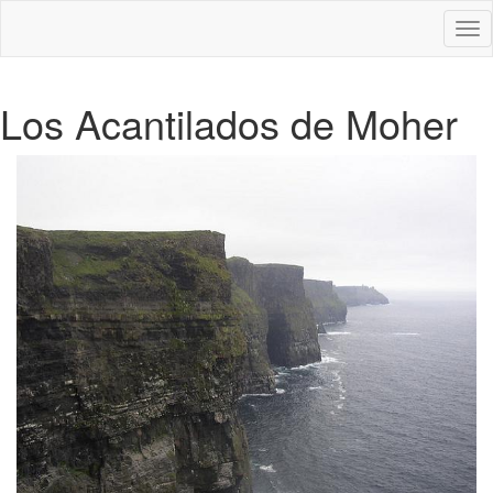
Des
nav
Los Acantilados de Moher