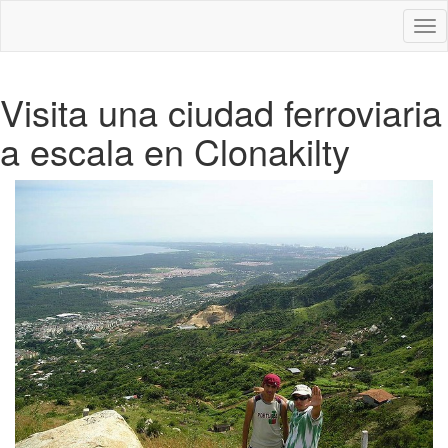
Des
nav
Visita una ciudad ferroviaria
a escala en Clonakilty