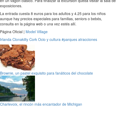
en un vagón clásico. Para finalizar la excursión queda visitar la sala de
exposiciones.
La entrada cuesta 8 euros para los adultos y 4.25 para los niños
aunque hay precios especiales para familias, seniors o bebés,
consulta en la página web o una vez estés allí.
Página Oficial |
Model Village
Irlanda
Clonakilty
Cork
Ocio y cultura
#parques atracciones
Brownie, un pastel exquisito para fanáticos del chocolate
Charlevoix, el rincón más encantador de Michigan