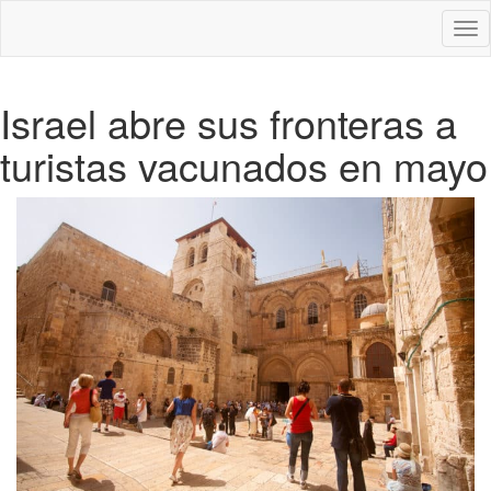
Des
nav
Israel abre sus fronteras a
turistas vacunados en mayo