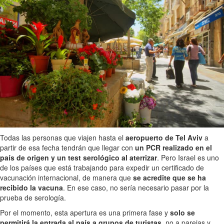
Todas las personas que viajen hasta el
aeropuerto de Tel Aviv
a
partir de esa fecha tendrán que llegar con
un PCR realizado en el
país de origen y un test serológico al aterrizar
. Pero Israel es uno
de los países que está trabajando para expedir un certificado de
vacunación internacional, de manera que
se acredite que se ha
recibido la vacuna
. En ese caso, no sería necesario pasar por la
prueba de serología.
Por el momento, esta apertura es una primera fase y
solo se
permitirá la entrada al país a grupos de turistas
, no a parejas y