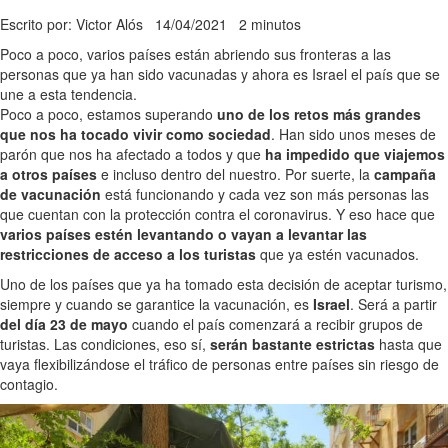
Escrito por: Victor Alós
14/04/2021
2 minutos
Poco a poco, varios países están abriendo sus fronteras a las
personas que ya han sido vacunadas y ahora es Israel el país que se
une a esta tendencia.
Poco a poco, estamos superando
uno de los retos más grandes
que nos ha tocado vivir como sociedad
. Han sido unos meses de
parón que nos ha afectado a todos y que
ha impedido que viajemos
a otros países
e incluso dentro del nuestro. Por suerte, la
campaña
de vacunación
está funcionando y cada vez son más personas las
que cuentan con la protección contra el coronavirus. Y eso hace que
varios países estén levantando o vayan a levantar las
restricciones de acceso a los turistas
que ya estén vacunados.
Uno de los países que ya ha tomado esta decisión de aceptar turismo,
siempre y cuando se garantice la vacunación, es
Israel
. Será a partir
del día 23 de mayo
cuando el país comenzará a recibir grupos de
turistas. Las condiciones, eso sí,
serán bastante estrictas
hasta que
vaya flexibilizándose el tráfico de personas entre países sin riesgo de
contagio.