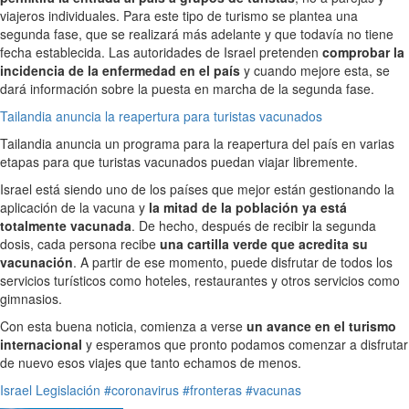
viajeros individuales. Para este tipo de turismo se plantea una
segunda fase, que se realizará más adelante y que todavía no tiene
fecha establecida. Las autoridades de Israel pretenden
comprobar la
incidencia de la enfermedad en el país
y cuando mejore esta, se
dará información sobre la puesta en marcha de la segunda fase.
Tailandia anuncia la reapertura para turistas vacunados
Tailandia anuncia un programa para la reapertura del país en varias
etapas para que turistas vacunados puedan viajar libremente.
Israel está siendo uno de los países que mejor están gestionando la
aplicación de la vacuna y
la mitad de la población ya está
totalmente vacunada
. De hecho, después de recibir la segunda
dosis, cada persona recibe
una cartilla verde que acredita su
vacunación
. A partir de ese momento, puede disfrutar de todos los
servicios turísticos como hoteles, restaurantes y otros servicios como
gimnasios.
Con esta buena noticia, comienza a verse
un avance en el turismo
internacional
y esperamos que pronto podamos comenzar a disfrutar
de nuevo esos viajes que tanto echamos de menos.
Israel
Legislación
#coronavirus
#fronteras
#vacunas