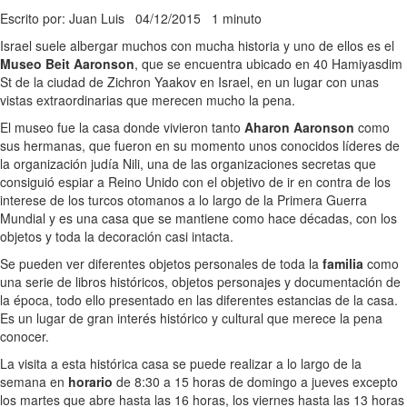
Escrito por: Juan Luis
04/12/2015
1 minuto
Israel suele albergar muchos con mucha historia y uno de ellos es el
Museo Beit Aaronson
, que se encuentra ubicado en 40 Hamiyasdim
St de la ciudad de Zichron Yaakov en Israel, en un lugar con unas
vistas extraordinarias que merecen mucho la pena.
El museo fue la casa donde vivieron tanto
Aharon Aaronson
como
sus hermanas, que fueron en su momento unos conocidos líderes de
la organización judía Nili, una de las organizaciones secretas que
consiguió espiar a Reino Unido con el objetivo de ir en contra de los
interese de los turcos otomanos a lo largo de la Primera Guerra
Mundial y es una casa que se mantiene como hace décadas, con los
objetos y toda la decoración casi intacta.
Se pueden ver diferentes objetos personales de toda la
familia
como
una serie de libros históricos, objetos personajes y documentación de
la época, todo ello presentado en las diferentes estancias de la casa.
Es un lugar de gran interés histórico y cultural que merece la pena
conocer.
La visita a esta histórica casa se puede realizar a lo largo de la
semana en
horario
de 8:30 a 15 horas de domingo a jueves excepto
los martes que abre hasta las 16 horas, los viernes hasta las 13 horas