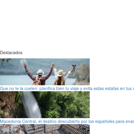
Destacados
Que no te la cuelen: planifica bien tu viaje y evita estas estafas en tus
Macedonia Central, el destino descubierto por los españoles para en