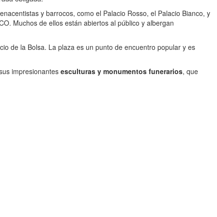
nacentistas y barrocos, como el Palacio Rosso, el Palacio Bianco, y
O. Muchos de ellos están abiertos al público y albergan
acio de la Bolsa. La plaza es un punto de encuentro popular y es
 sus impresionantes
esculturas y monumentos funerarios
, que