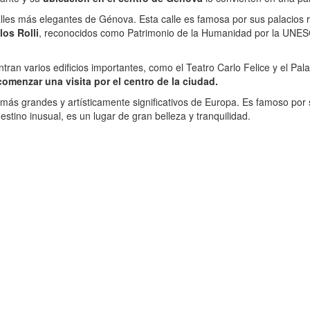
les más elegantes de Génova. Esta calle es famosa por sus palacios re
los Rolli
, reconocidos como Patrimonio de la Humanidad por la UNESC
tran varios edificios importantes, como el Teatro Carlo Felice y el Pal
comenzar una visita por el centro de la ciudad.
más grandes y artísticamente significativos de Europa. Es famoso por
estino inusual, es un lugar de gran belleza y tranquilidad.