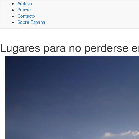
Archivo
Buscar
Contacto
Sobre España
Lugares para no perderse 