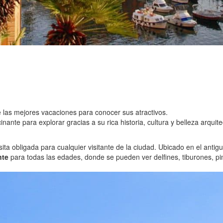
 las mejores vacaciones para conocer sus atractivos.
cinante para explorar gracias a su rica historia, cultura y belleza arquit
ta obligada para cualquier visitante de la ciudad. Ubicado en el antig
nte
para todas las edades, donde se pueden ver delfines, tiburones, pi