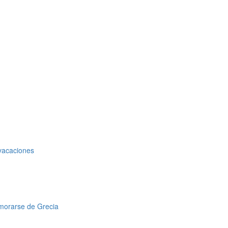
 vacaciones
amorarse de Grecia