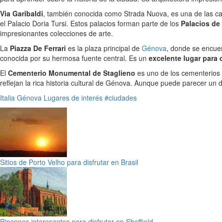
Via Garibaldi
, también conocida como Strada Nuova, es una de las cal
el Palacio Doria Tursi. Estos palacios forman parte de los
Palacios de 
impresionantes colecciones de arte.
La
Piazza De Ferrari
es la plaza principal de
Génova
, donde se encuen
conocida por su hermosa fuente central. Es un
excelente lugar para 
El
Cementerio Monumental de Staglieno
es uno de los cementerios 
reflejan la rica historia cultural de Génova. Aunque puede parecer un d
Italia
Génova
Lugares de interés
#ciudades
Sitios de Porto Velho para disfrutar en Brasil
Rincones interesantes para disfrutar en Sheffield