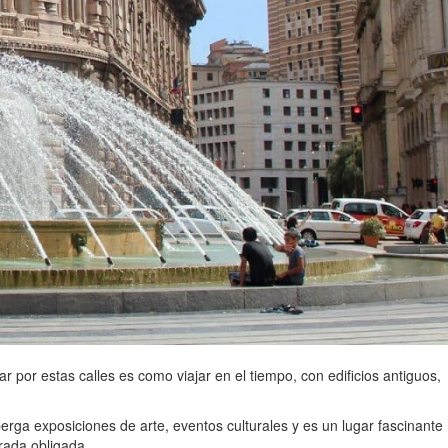
por estas calles es como viajar en el tiempo, con edificios antiguos,
erga exposiciones de arte, eventos culturales y es un lugar fascinante
rada obligada.