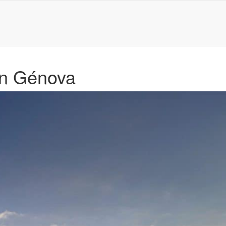
en Génova