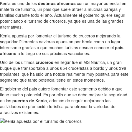
Kenia es uno de los
destinos africanos
con un mayor potencial en
materia de turismo, un país que suele atraer a muchas parejas y
familias durante todo el año. Actualmente el gobierno quiere seguir
potenciando el turismo de cruceros, ya que es una de las grandes
alternativas.
Kenia apuesta por fomentar el turismo de cruceros mejorando la
seguridad
Diferentes navieras apuestan por Kenia como un lugar
interesante gracias a que muchos turistas desean conocer el
país
africano
a lo largo de sus próximas vacaciones.
Uno de los últimos
cruceros
en llegar fue el MS Nautica, un gran
buque que transportaba a unos 654 cruceristas a bordo y unos 396
tripulantes, que ha sido una noticia realmente muy positiva para este
segmento que tanto potencial tiene en estos momentos.
El gobierno del país quiere fomentar este segmento debido a que
tiene mucho potencial. Es por ello que se debe mejorar la seguridad
en los
puertos de Kenia
, además de seguir mejorando las
actividades de promoción turística para ofrecer la variedad de
atractivos existentes.