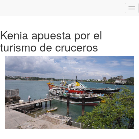
Des
nav
Kenia apuesta por el
turismo de cruceros