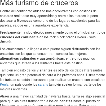
Más turismo de cruceros
Dentro del continente africano nos encontramos con destinos de
cruceros realmente muy apetecibles y entre ellos merece la pena
destacar a
Mombasa
como uno de los lugares excelentes para las
parejas, ya que es una agradable experiencia.
Precisamente ha sido elegido nuevamente como el principal centro de
cruceros del continente
en los recién celebrados
World Travel
Awards
.
Los cruceristas que llegan a este puerto siguen disfrutando con los
encantos con los que se encuentran, conocer las mejores
alternativas culturales y gastronómicas
, entre otros muchos
alicientes que atraen a los visitantes hasta este destino.
También el gasto de los
visitantes
es otro de los datos interesantes
que tiene un gran potencial de cara a los próximos años. Últimamente
los turistas se están interesando por realizar un crucero con escala en
Kenia
, un país donde los
safaris
también suelen formar parte de los
mejores alicientes.
Atraer a una mayor cantidad de navieras hasta Kenia es algo esencial
para que las rutas transporten a los
cruceristas
hasta el puerto de
Mombasa, que es sería muy positivo para la ciudad. Este puerto