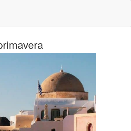
 primavera