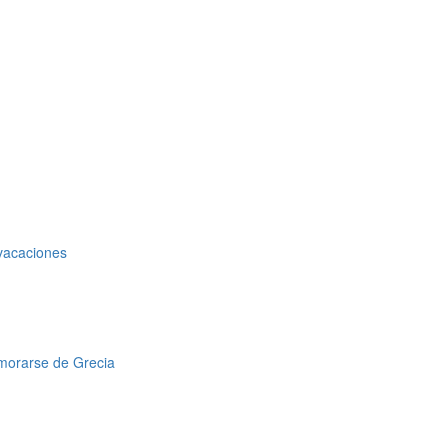
 vacaciones
amorarse de Grecia