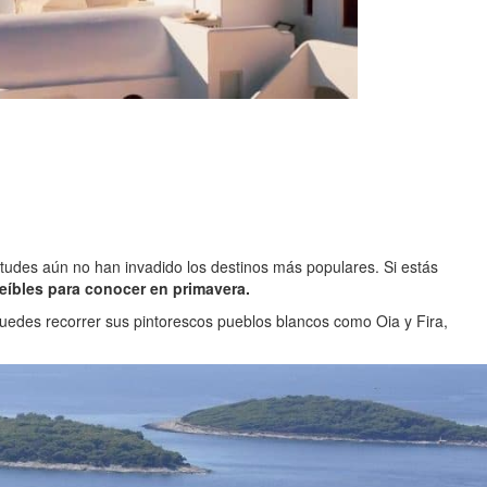
ltitudes aún no han invadido los destinos más populares. Si estás
reíbles para conocer en primavera.
Puedes recorrer sus pintorescos pueblos blancos como Oia y Fira,