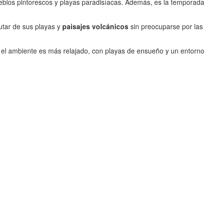
ueblos pintorescos y playas paradisíacas. Además, es la temporada
utar de sus playas y
paisajes volcánicos
sin preocuparse por las
quí el ambiente es más relajado, con playas de ensueño y un entorno