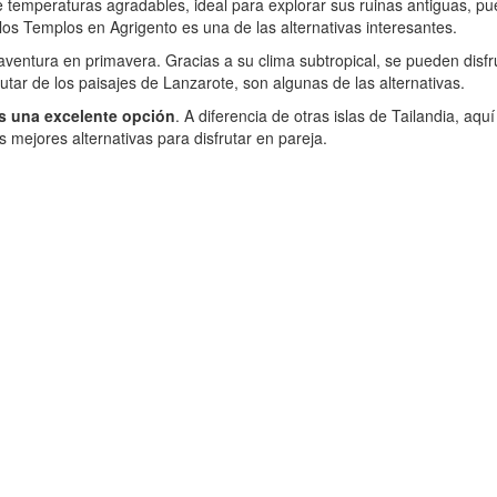
 temperaturas agradables, ideal para explorar sus ruinas antiguas, p
los Templos en Agrigento es una de las alternativas interesantes.
aventura en primavera. Gracias a su clima subtropical, se pueden disfr
tar de los paisajes de Lanzarote, son algunas de las alternativas.
s una excelente opción
. A diferencia de otras islas de Tailandia, a
 mejores alternativas para disfrutar en pareja.