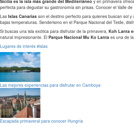
Sicilia es la isla más grande del Mediterráneo
y en primavera ofrece
perfecta para degustar su gastronomía sin prisas. Conocer el Valle de 
Las
Islas Canarias
son el destino perfecto para quienes buscan sol y 
bajas temperaturas. Senderismo en el Parque Nacional del Teide, disfru
Si buscas una isla exótica para disfrutar de la primavera,
Koh Lanta e
natural impresionante. El
Parque Nacional Mu Ko Lanta
es una de las
Lugares de interés
#islas
Las mejores experiencias para disfrutar en Camboya
Escapada primaveral para conocer Hungría