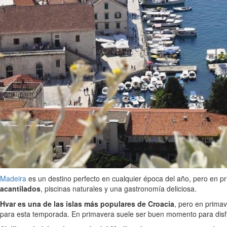
Madeira
es un destino perfecto en cualquier época del año, pero en pr
acantilados
, piscinas naturales y una gastronomía deliciosa.
Hvar es una de las islas más populares de Croacia
, pero en primav
para esta temporada. En primavera suele ser buen momento para disfrut