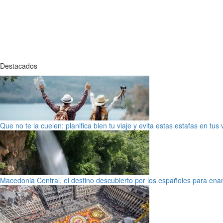
Destacados
Que no te la cuelen: planifica bien tu viaje y evita estas estafas en tus
Macedonia Central, el destino descubierto por los españoles para en