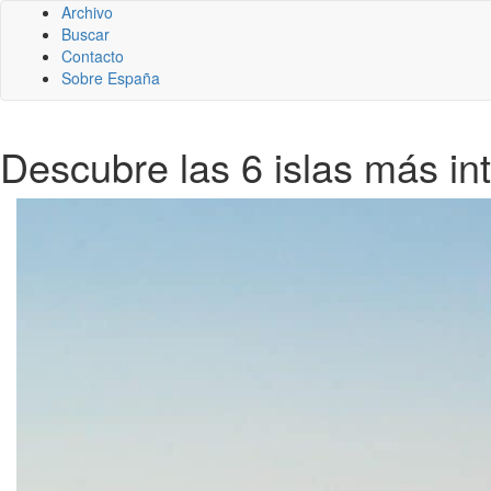
Archivo
Buscar
Contacto
Sobre España
Descubre las 6 islas más in