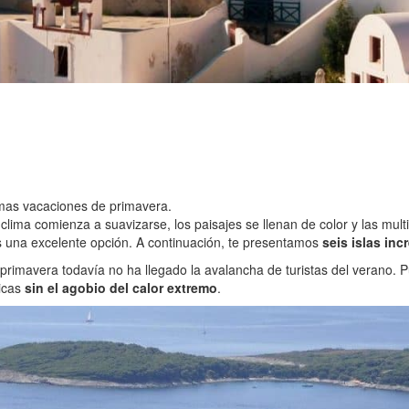
imas vacaciones de primavera.
l clima comienza a suavizarse, los paisajes se llenan de color y las mu
 una excelente opción. A continuación, te presentamos
seis islas inc
 primavera todavía no ha llegado la avalancha de turistas del verano. 
nicas
sin el agobio del calor extremo
.