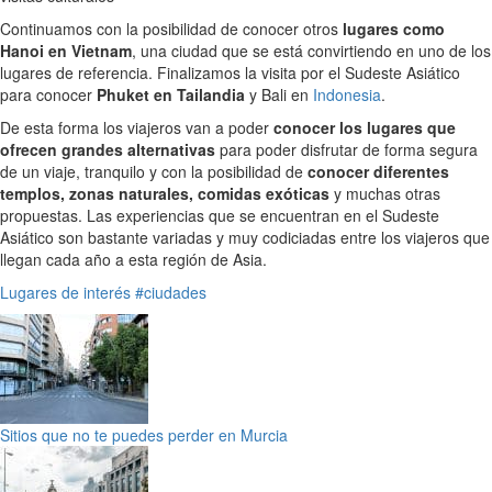
Continuamos con la posibilidad de conocer otros
lugares como
Hanoi en Vietnam
, una ciudad que se está convirtiendo en uno de los
lugares de referencia. Finalizamos la visita por el Sudeste Asiático
para conocer
Phuket en Tailandia
y Bali en
Indonesia
.
De esta forma los viajeros van a poder
conocer los lugares que
ofrecen grandes alternativas
para poder disfrutar de forma segura
de un viaje, tranquilo y con la posibilidad de
conocer diferentes
templos, zonas naturales, comidas exóticas
y muchas otras
propuestas. Las experiencias que se encuentran en el Sudeste
Asiático son bastante variadas y muy codiciadas entre los viajeros que
llegan cada año a esta región de Asia.
Lugares de interés
#ciudades
Sitios que no te puedes perder en Murcia