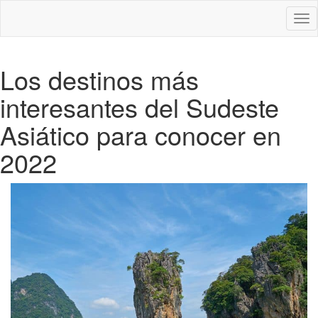
Des
nav
Los destinos más
interesantes del Sudeste
Asiático para conocer en
2022