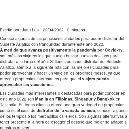
Escrito por: Juan Luis
22/04/2022
2 minutos
Conoce algunas de las principales ciudades para poder disfrutar del
Sudeste Asiático con tranquilidad durante este año 2022.
A medida que avanza positivamente la pandemia por Covid-19
,
son más los viajeros los que suelen buscar nuevos destinos para
disfrutar a lo largo del año. Si tienes pensado disfrutar del Sudeste
Asiático, atento a la siguiente lista con las mejores ciudades para
poder aprovechar y hacer un viaje en los próximos meses, ya que
ofrecen propuestas interesantes para que el
viajero pueda
aprovechar las vacaciones.
Las ciudades más interesantes o destacadas para poder conocer en
este año 2022 son
Manila en Filipinas, Singapur y Bangkok
en
Tailandia. En todas ellas se ofrece una gran variedad de propuestas
como es el caso de
disfrutar de la variada comida
, conocer algunos
de los templos o los mercadillos callejeros. Son algunas alternativas a
tener presente a la hora de escoger el destino que mejor se adapte a
nuestros gustos.