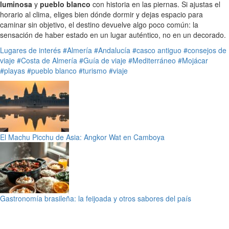
luminosa
y
pueblo blanco
con historia en las piernas. Si ajustas el
horario al clima, eliges bien dónde dormir y dejas espacio para
caminar sin objetivo, el destino devuelve algo poco común: la
sensación de haber estado en un lugar auténtico, no en un decorado.
Lugares de interés
#Almería
#Andalucía
#casco antiguo
#consejos de
viaje
#Costa de Almería
#Guía de viaje
#Mediterráneo
#Mojácar
#playas
#pueblo blanco
#turismo
#viaje
El Machu Picchu de Asia: Angkor Wat en Camboya
Gastronomía brasileña: la feijoada y otros sabores del país