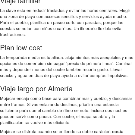
Viaje familiar
La clave está en reducir traslados y evitar las horas centrales. Elegir
una zona de playa con accesos sencillos y servicios ayuda mucho.
Para el pueblo, planifica un paseo corto con paradas, porque las
cuestas se notan con niños o carritos. Un itinerario flexible evita
frustraciones.
Plan low cost
La temporada media es tu aliada: alojamientos más asequibles y más
opciones de comer bien sin pagar “precio de primera línea”. Caminar
más y depender menos del coche también recorta gasto. Llevar
snacks y agua en días de playa ayuda a evitar compras impulsivas.
Viaje largo por Almería
Mojácar encaja como base para combinar mar y pueblo, y descansar
entre tramos. Si vas enlazando destinos, prioriza una estancia
suficiente para que el cambio de ritmo se note: incluso dos noches
pueden servir como pausa. Con coche, el mapa se abre y la
planificación se vuelve más eficiente.
Mojácar se disfruta cuando se entiende su doble carácter:
costa