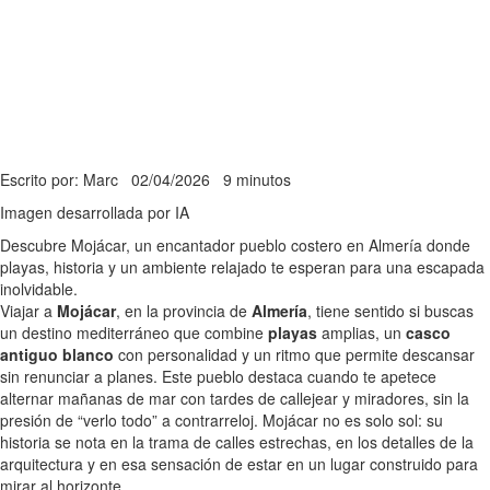
Escrito por: Marc
02/04/2026
9 minutos
Imagen desarrollada por IA
Descubre Mojácar, un encantador pueblo costero en Almería donde
playas, historia y un ambiente relajado te esperan para una escapada
inolvidable.
Viajar a
Mojácar
, en la provincia de
Almería
, tiene sentido si buscas
un destino mediterráneo que combine
playas
amplias, un
casco
antiguo blanco
con personalidad y un ritmo que permite descansar
sin renunciar a planes. Este pueblo destaca cuando te apetece
alternar mañanas de mar con tardes de callejear y miradores, sin la
presión de “verlo todo” a contrarreloj. Mojácar no es solo sol: su
historia se nota en la trama de calles estrechas, en los detalles de la
arquitectura y en esa sensación de estar en un lugar construido para
mirar al horizonte.