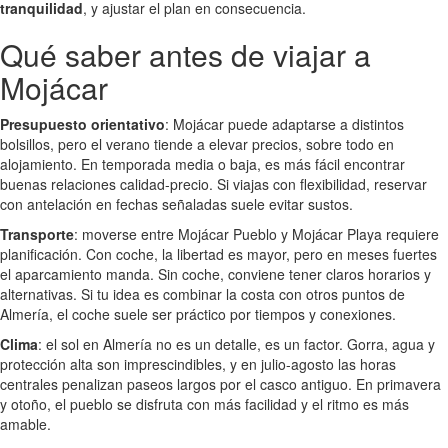
tranquilidad
, y ajustar el plan en consecuencia.
Qué saber antes de viajar a
Mojácar
Presupuesto orientativo
: Mojácar puede adaptarse a distintos
bolsillos, pero el verano tiende a elevar precios, sobre todo en
alojamiento. En temporada media o baja, es más fácil encontrar
buenas relaciones calidad-precio. Si viajas con flexibilidad, reservar
con antelación en fechas señaladas suele evitar sustos.
Transporte
: moverse entre Mojácar Pueblo y Mojácar Playa requiere
planificación. Con coche, la libertad es mayor, pero en meses fuertes
el aparcamiento manda. Sin coche, conviene tener claros horarios y
alternativas. Si tu idea es combinar la costa con otros puntos de
Almería, el coche suele ser práctico por tiempos y conexiones.
Clima
: el sol en Almería no es un detalle, es un factor. Gorra, agua y
protección alta son imprescindibles, y en julio-agosto las horas
centrales penalizan paseos largos por el casco antiguo. En primavera
y otoño, el pueblo se disfruta con más facilidad y el ritmo es más
amable.