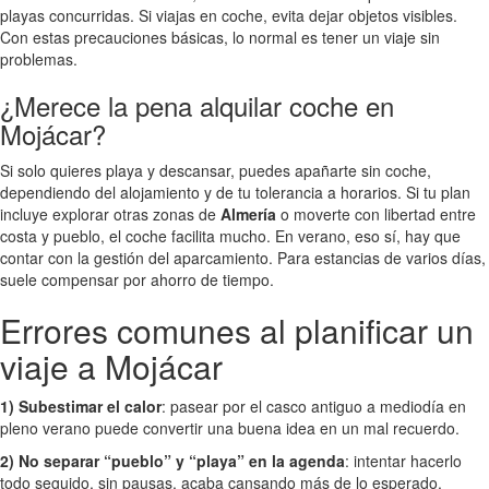
playas concurridas. Si viajas en coche, evita dejar objetos visibles.
Con estas precauciones básicas, lo normal es tener un viaje sin
problemas.
¿Merece la pena alquilar coche en
Mojácar?
Si solo quieres playa y descansar, puedes apañarte sin coche,
dependiendo del alojamiento y de tu tolerancia a horarios. Si tu plan
incluye explorar otras zonas de
Almería
o moverte con libertad entre
costa y pueblo, el coche facilita mucho. En verano, eso sí, hay que
contar con la gestión del aparcamiento. Para estancias de varios días,
suele compensar por ahorro de tiempo.
Errores comunes al planificar un
viaje a Mojácar
1) Subestimar el calor
: pasear por el casco antiguo a mediodía en
pleno verano puede convertir una buena idea en un mal recuerdo.
2) No separar “pueblo” y “playa” en la agenda
: intentar hacerlo
todo seguido, sin pausas, acaba cansando más de lo esperado.