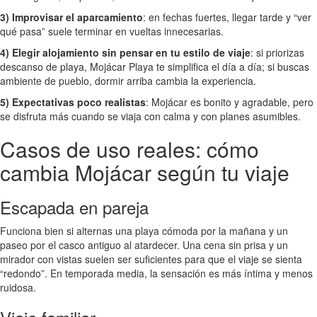
3) Improvisar el aparcamiento
: en fechas fuertes, llegar tarde y “ver
qué pasa” suele terminar en vueltas innecesarias.
4) Elegir alojamiento sin pensar en tu estilo de viaje
: si priorizas
descanso de playa, Mojácar Playa te simplifica el día a día; si buscas
ambiente de pueblo, dormir arriba cambia la experiencia.
5) Expectativas poco realistas
: Mojácar es bonito y agradable, pero
se disfruta más cuando se viaja con calma y con planes asumibles.
Casos de uso reales: cómo
cambia Mojácar según tu viaje
Escapada en pareja
Funciona bien si alternas una playa cómoda por la mañana y un
paseo por el casco antiguo al atardecer. Una cena sin prisa y un
mirador con vistas suelen ser suficientes para que el viaje se sienta
“redondo”. En temporada media, la sensación es más íntima y menos
ruidosa.