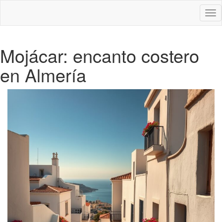
Des
nav
Mojácar: encanto costero
en Almería