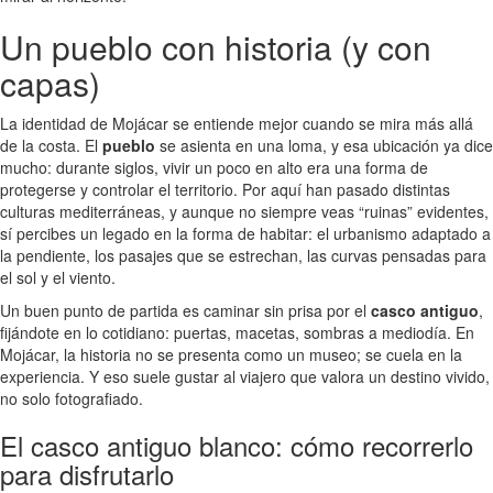
Un pueblo con historia (y con
capas)
La identidad de Mojácar se entiende mejor cuando se mira más allá
de la costa. El
pueblo
se asienta en una loma, y esa ubicación ya dice
mucho: durante siglos, vivir un poco en alto era una forma de
protegerse y controlar el territorio. Por aquí han pasado distintas
culturas mediterráneas, y aunque no siempre veas “ruinas” evidentes,
sí percibes un legado en la forma de habitar: el urbanismo adaptado a
la pendiente, los pasajes que se estrechan, las curvas pensadas para
el sol y el viento.
Un buen punto de partida es caminar sin prisa por el
casco antiguo
,
fijándote en lo cotidiano: puertas, macetas, sombras a mediodía. En
Mojácar, la historia no se presenta como un museo; se cuela en la
experiencia. Y eso suele gustar al viajero que valora un destino vivido,
no solo fotografiado.
El casco antiguo blanco: cómo recorrerlo
para disfrutarlo