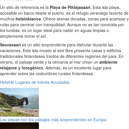
Un sitio de referencia es la
Playa de Pihlajasaari
. Esta isla-playa,
accesible en barco desde el puerto, es el refugio veraniego favorito de
muchos
helsinkianos
. Ofrece arenas doradas, zonas para acampar y
rutas para caminar con tranquilidad. Aunque no es tan conocida por
los turistas, es un lugar ideal para nadar en aguas limpias o
simplemente tomar el sol.
Seurasaari
es un sitio sorprendente para disfrutar durante las
vacaciones. Esta isla-museo al aire libre presenta casas y edificios
tradicionales finlandeses traídos de diferentes regiones del país. En
verano, el paisaje verde y la cercanía al mar crean un
ambiente
relajante y fotogénico
. Además, es un excelente lugar para
aprender sobre las costumbres rurales finlandesas.
Helsinki
Lugares de interés
#ciudades
Las playas con los paisajes más sorprendentes en Europa