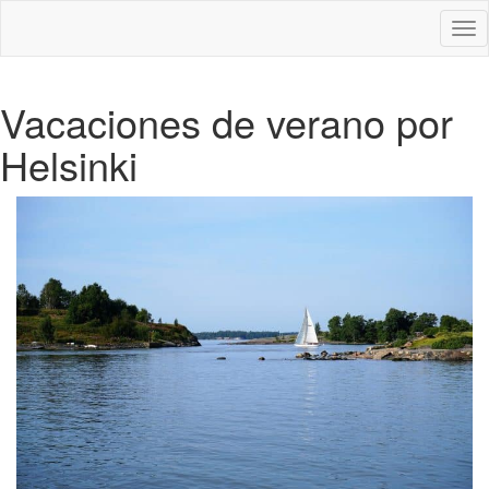
Des
nav
Vacaciones de verano por
Helsinki