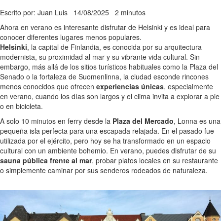
Escrito por: Juan Luis
14/08/2025
2 minutos
Ahora en verano es interesante disfrutar de Helsinki y es ideal para
conocer diferentes lugares menos populares.
Helsinki
, la capital de Finlandia, es conocida por su arquitectura
modernista, su proximidad al mar y su vibrante vida cultural. Sin
embargo, más allá de los sitios turísticos habituales como la Plaza del
Senado o la fortaleza de Suomenlinna, la ciudad esconde rincones
menos conocidos que ofrecen
experiencias únicas
, especialmente
en verano, cuando los días son largos y el clima invita a explorar a pie
o en bicicleta.
A solo 10 minutos en ferry desde la
Plaza del Mercado
, Lonna es una
pequeña isla perfecta para una escapada relajada. En el pasado fue
utilizada por el ejército, pero hoy se ha transformado en un espacio
cultural con un ambiente bohemio. En verano, puedes disfrutar de su
sauna pública frente al mar
, probar platos locales en su restaurante
o simplemente caminar por sus senderos rodeados de naturaleza.