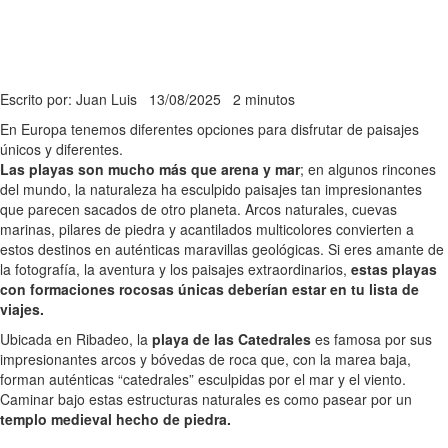
Escrito por: Juan Luis
13/08/2025
2 minutos
En Europa tenemos diferentes opciones para disfrutar de paisajes
únicos y diferentes.
Las playas son mucho más que arena y mar
; en algunos rincones
del mundo, la naturaleza ha esculpido paisajes tan impresionantes
que parecen sacados de otro planeta. Arcos naturales, cuevas
marinas, pilares de piedra y acantilados multicolores convierten a
estos destinos en auténticas maravillas geológicas. Si eres amante de
la fotografía, la aventura y los paisajes extraordinarios,
estas playas
con formaciones rocosas únicas deberían estar en tu lista de
viajes.
Ubicada en Ribadeo, la
playa de las Catedrales
es famosa por sus
impresionantes arcos y bóvedas de roca que, con la marea baja,
forman auténticas “catedrales” esculpidas por el mar y el viento.
Caminar bajo estas estructuras naturales es como pasear por un
templo medieval hecho de piedra.