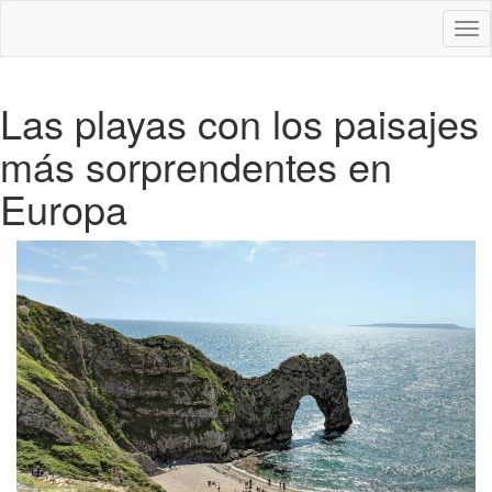
Des
nav
Las playas con los paisajes
más sorprendentes en
Europa