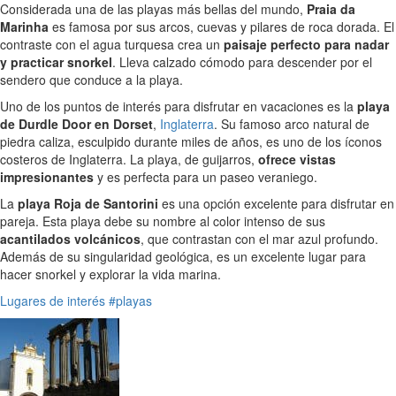
Considerada una de las playas más bellas del mundo,
Praia da
Marinha
es famosa por sus arcos, cuevas y pilares de roca dorada. El
contraste con el agua turquesa crea un
paisaje perfecto para nadar
y practicar snorkel
. Lleva calzado cómodo para descender por el
sendero que conduce a la playa.
Uno de los puntos de interés para disfrutar en vacaciones es la
playa
de Durdle Door en Dorset
,
Inglaterra
. Su famoso arco natural de
piedra caliza, esculpido durante miles de años, es uno de los íconos
costeros de Inglaterra. La playa, de guijarros,
ofrece vistas
impresionantes
y es perfecta para un paseo veraniego.
La
playa Roja de Santorini
es una opción excelente para disfrutar en
pareja. Esta playa debe su nombre al color intenso de sus
acantilados volcánicos
, que contrastan con el mar azul profundo.
Además de su singularidad geológica, es un excelente lugar para
hacer snorkel y explorar la vida marina.
Lugares de interés
#playas