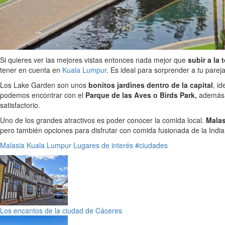
Si quieres ver las mejores vistas entonces nada mejor que
subir a la
tener en cuenta en
Kuala Lumpur
. Es ideal para sorprender a tu pareja
Los Lake Garden son unos
bonitos jardines dentro de la capital
, i
podemos encontrar con el
Parque de las Aves o Birds Park,
además d
satisfactorio.
Uno de los grandes atractivos es poder conocer la comida local.
Malas
pero también opciones para disfrutar con comida fusionada de la India
Malasia
Kuala Lumpur
Lugares de interés
#ciudades
Los encantos de la ciudad de Cáceres