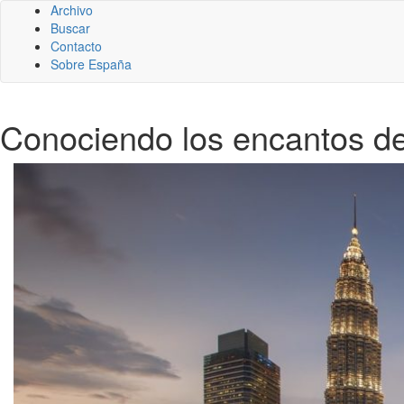
Archivo
Buscar
Contacto
Sobre España
Conociendo los encantos d