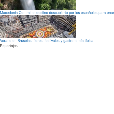
Macedonia Central, el destino descubierto por los españoles para en
Verano en Bruselas: flores, festivales y gastronomía típica
Reportajes