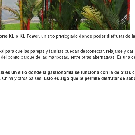
 torre KL o KL Tower
, un sitio privilegiado
donde poder disfrutar de l
.
deal para que las parejas y familias puedan desconectar, relajarse y dar
el bonito parque de las mariposas, entre otras alternativas. Es una d
ia es un sitio donde la gastronomía se funciona con la de otras c
, China y otros países.
Esto es algo que te permite disfrutar de sabo